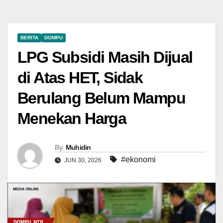
BERITA
DOMPU
LPG Subsidi Masih Dijual
di Atas HET, Sidak
Berulang Belum Mampu
Menekan Harga
By
Muhidin
#ekonomi
JUN 30, 2026