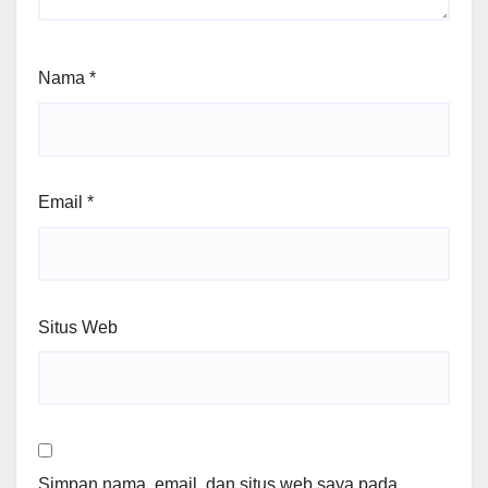
Nama
*
Email
*
Situs Web
Simpan nama, email, dan situs web saya pada