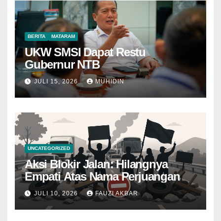
BERITA
MATARAM
UKW SMSI Dapat Restu
Gubernur NTB
JULI 15, 2026
MUHIDIN
UNCATEGORIZED
Aksi Blokir Jalan: Hilangnya
Empati Atas Nama Perjuangan
JULI 10, 2026
FAUZI AKBAR