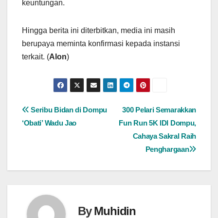
keuntungan.
Hingga berita ini diterbitkan, media ini masih
berupaya meminta konfirmasi kepada instansi
terkait. (
Alon
)
Navigasi
Seribu Bidan di Dompu
300 Pelari Semarakkan
‘Obati’ Wadu Jao
Fun Run 5K IDI Dompu,
pos
Cahaya Sakral Raih
Penghargaan
By
Muhidin