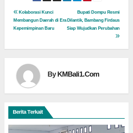
Navigasi
Kolaborasi Kunci
Bupati Dompu Resmi
Membangun Daerah di Era
Dilantik, Bambang Firdaus
pos
Kepemimpinan Baru
Siap Wujudkan Perubahan
By
KMBali1.Com
Berita Terkait