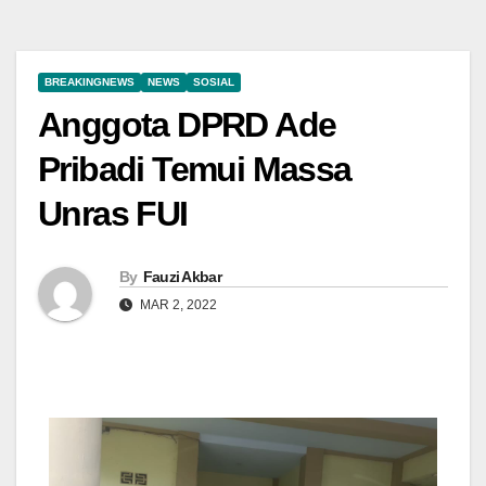
BREAKINGNEWS
NEWS
SOSIAL
Anggota DPRD Ade
Pribadi Temui Massa
Unras FUI
By
Fauzi Akbar
MAR 2, 2022