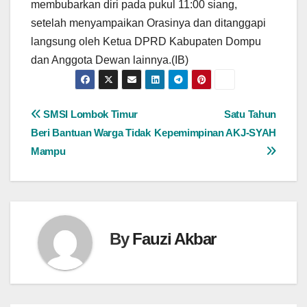
membubarkan diri pada pukul 11:00 siang,
setelah menyampaikan Orasinya dan ditanggapi
langsung oleh Ketua DPRD Kabupaten Dompu
dan Anggota Dewan lainnya.(IB)
Navigasi
SMSI Lombok Timur
Satu Tahun
Beri Bantuan Warga Tidak
Kepemimpinan AKJ-SYAH
pos
Mampu
By
Fauzi Akbar