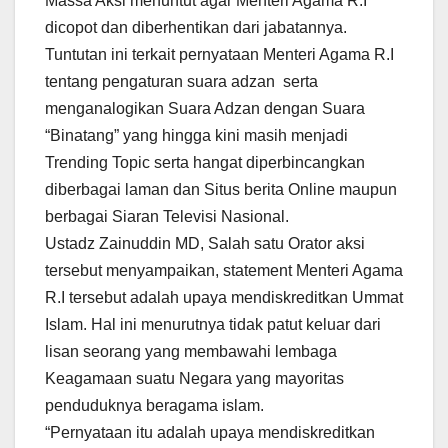
Massa Aksi menuntut agar Menteri Agama R.I
dicopot dan diberhentikan dari jabatannya.
Tuntutan ini terkait pernyataan Menteri Agama R.I
tentang pengaturan suara adzan serta
menganalogikan Suara Adzan dengan Suara
“Binatang” yang hingga kini masih menjadi
Trending Topic serta hangat diperbincangkan
diberbagai laman dan Situs berita Online maupun
berbagai Siaran Televisi Nasional.
Ustadz Zainuddin MD, Salah satu Orator aksi
tersebut menyampaikan, statement Menteri Agama
R.I tersebut adalah upaya mendiskreditkan Ummat
Islam. Hal ini menurutnya tidak patut keluar dari
lisan seorang yang membawahi lembaga
Keagamaan suatu Negara yang mayoritas
penduduknya beragama islam.
“Pernyataan itu adalah upaya mendiskreditkan