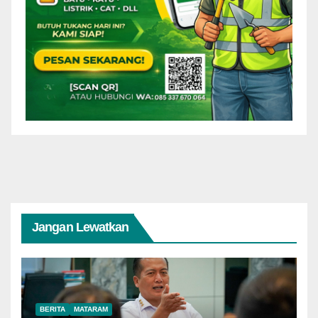
Jangan Lewatkan
BERITA
MATARAM