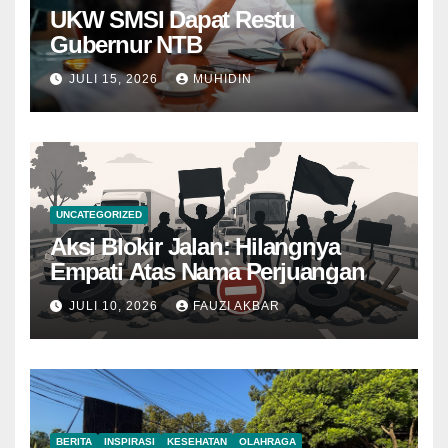
UKW SMSI Dapat Restu
Gubernur NTB
JULI 15, 2026
MUHIDIN
UNCATEGORIZED
Aksi Blokir Jalan: Hilangnya
Empati Atas Nama Perjuangan
JULI 10, 2026
FAUZI AKBAR
BERITA
INSPIRASI
KESEHATAN
OLAHRAGA