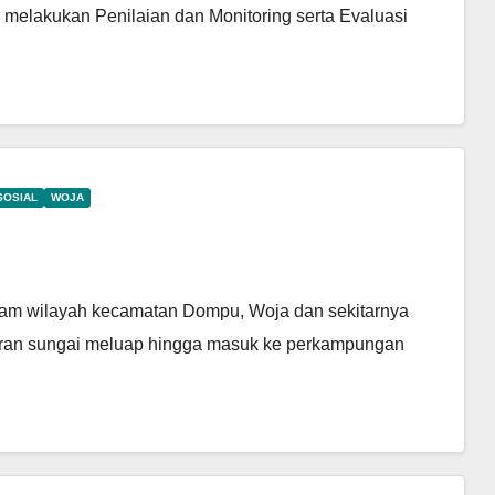
melakukan Penilaian dan Monitoring serta Evaluasi
SOSIAL
WOJA
 jam wilayah kecamatan Dompu, Woja dan sekitarnya
aliran sungai meluap hingga masuk ke perkampungan