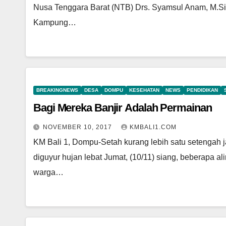
Nusa Tenggara Barat (NTB) Drs. Syamsul Anam, M.Si 
Kampung…
BREAKINGNEWS
DESA
DOMPU
KESEHATAN
NEWS
PENDIDIKAN
Bagi Mereka Banjir Adalah Permainan
NOVEMBER 10, 2017
KMBALI1.COM
KM Bali 1, Dompu-Setah kurang lebih satu setengah
diguyur hujan lebat Jumat, (10/11) siang, beberapa 
warga…