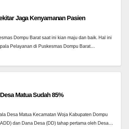
kitar Jaga Kenyamanan Pasien
smas Dompu Barat saat ini kian maju dan baik. Hal ini
epala Pelayanan di Puskesmas Dompu Barat…
 Desa Matua Sudah 85%
Kepala Desa Matua Kecamatan Woja Kabupaten Dompu
(ADD) dan Dana Desa (DD) tahap pertama oleh Desa…