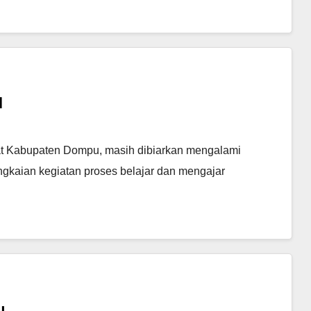
l
at Kabupaten Dompu, masih dibiarkan mengalami
gkaian kegiatan proses belajar dan mengajar
u