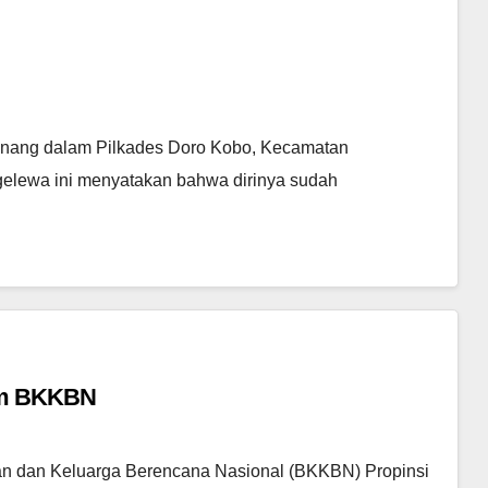
enang dalam Pilkades Doro Kobo, Kecamatan
gelewa ini menyatakan bahwa dirinya sudah
im BKKBN
n dan Keluarga Berencana Nasional (BKKBN) Propinsi