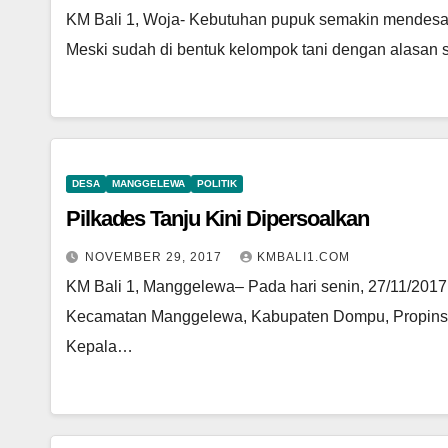
KM Bali 1, Woja- Kebutuhan pupuk semakin mendesak,
Meski sudah di bentuk kelompok tani dengan alasa
DESA
MANGGELEWA
POLITIK
Pilkades Tanju Kini Dipersoalkan
NOVEMBER 29, 2017
KMBALI1.COM
KM Bali 1, Manggelewa– Pada hari senin, 27/11/2017
Kecamatan Manggelewa, Kabupaten Dompu, Propinsi 
Kepala…