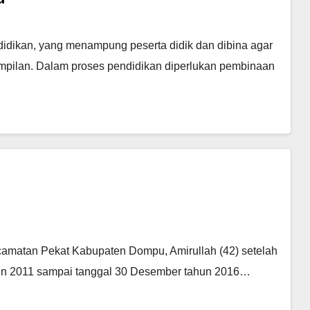
dikan, yang menampung peserta didik dan dibina agar
pilan. Dalam proses pendidikan diperlukan pembinaan
amatan Pekat Kabupaten Dompu, Amirullah (42) setelah
hun 2011 sampai tanggal 30 Desember tahun 2016…