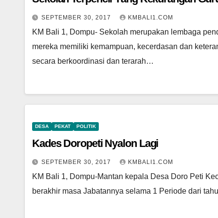
SEPTEMBER 30, 2017
KMBALI1.COM
KM Bali 1, Dompu- Sekolah merupakan lembaga pendi
mereka memiliki kemampuan, kecerdasan dan keteram
secara berkoordinasi dan terarah…
DESA
PEKAT
POLITIK
Kades Doropeti Nyalon Lagi
SEPTEMBER 30, 2017
KMBALI1.COM
KM Bali 1, Dompu-Mantan kepala Desa Doro Peti Kec
berakhir masa Jabatannya selama 1 Periode dari ta