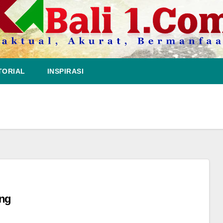
TORIAL
INSPIRASI
ang