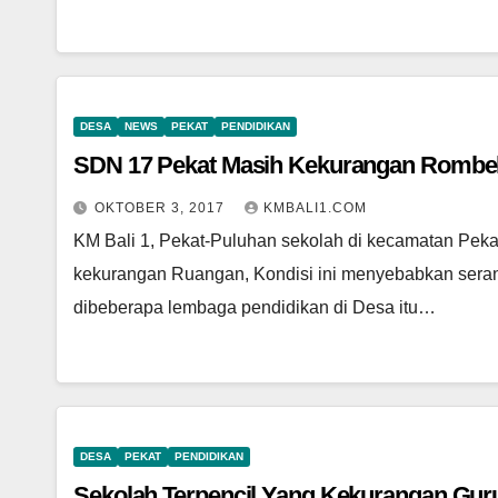
DESA
NEWS
PEKAT
PENDIDIKAN
SDN 17 Pekat Masih Kekurangan Rombe
OKTOBER 3, 2017
KMBALI1.COM
KM Bali 1, Pekat-Puluhan sekolah di kecamatan Pek
kekurangan Ruangan, Kondisi ini menyebabkan seran
dibeberapa lembaga pendidikan di Desa itu…
DESA
PEKAT
PENDIDIKAN
Sekolah Terpencil Yang Kekurangan Gur