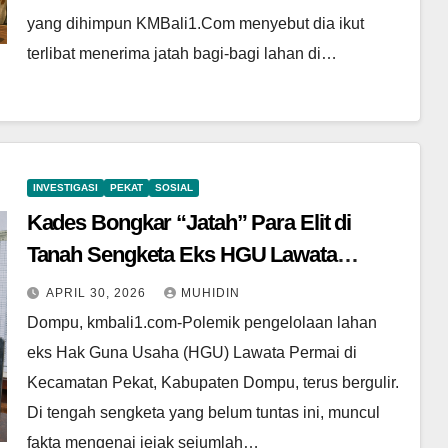
yang dihimpun KMBali1.Com menyebut dia ikut
terlibat menerima jatah bagi-bagi lahan di…
INVESTIGASI
PEKAT
SOSIAL
Kades Bongkar “Jatah” Para Elit di
Tanah Sengketa Eks HGU Lawata
Permai
APRIL 30, 2026
MUHIDIN
Dompu, kmbali1.com-Polemik pengelolaan lahan
eks Hak Guna Usaha (HGU) Lawata Permai di
Kecamatan Pekat, Kabupaten Dompu, terus bergulir.
Di tengah sengketa yang belum tuntas ini, muncul
fakta mengenai jejak sejumlah…