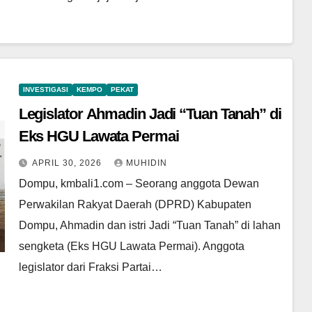
INVESTIGASI
KEMPO
PEKAT
Legislator Ahmadin Jadi “Tuan Tanah” di
Eks HGU Lawata Permai
APRIL 30, 2026
MUHIDIN
Dompu, kmbali1.com – Seorang anggota Dewan
Perwakilan Rakyat Daerah (DPRD) Kabupaten
Dompu, Ahmadin dan istri Jadi “Tuan Tanah” di lahan
sengketa (Eks HGU Lawata Permai). Anggota
legislator dari Fraksi Partai…