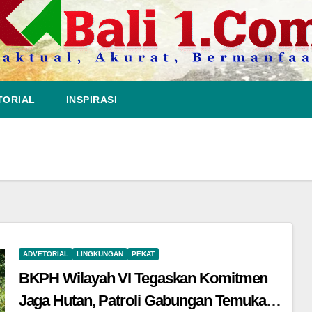
TORIAL
INSPIRASI
ADVETORIAL
LINGKUNGAN
PEKAT
BKPH Wilayah VI Tegaskan Komitmen
Jaga Hutan, Patroli Gabungan Temukan