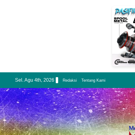
Skip
Sel. Agu 4th, 2026
Redaksi
Tentang Kami
to
content