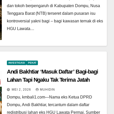
dan tokoh berpengaruh di Kabupaten Dompu, Nusa
Tenggara Barat (NTB) terseret dalam pusaran isu
kontroversial yakni bagi – bagi kawasan ternak di eks
HGU Lawata…
INVESTIGASI
PEKAT
Andi Bakhtiar ‘Masuk Daftar’ Bagi-bagi
Lahan Tapi Ngaku Tak Terima Jatah
MEI 2, 2026
MUHIDIN
Dompu, kmbali1.com—Nama eks Ketua DPRD
Dompu, Andi Bakhtiar, tercantum dalam daftar
redistribusi lahan eks HGU Lawata Permai. Sumber