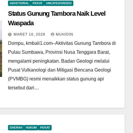
ADVETORIAL
PEKAT
UNCATEGORIZED
Status Gunung Tambora Naik Level
Waspada
MARET 10, 2026
MUHIDIN
Dompu, kmbali1.com–Aktivitas Gunung Tambora di
Pulau Sumbawa, Provinsi Nusa Tenggara Barat,
mengalami peningkatan. Badan Geologi melalui
Pusat Vulkanologi dan Mitigasi Bencana Geologi
(PVMBG) resmi menaikkan status gunung api
tersebut dari…
DAERAH
HUKUM
PEKAT