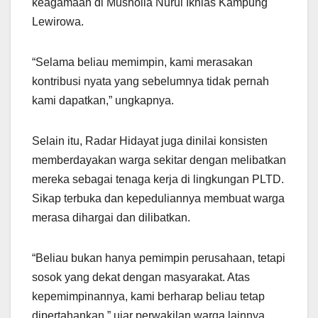
keagamaan di Musholla Nurul Ikhlas Kampung
Lewirowa.
“Selama beliau memimpin, kami merasakan
kontribusi nyata yang sebelumnya tidak pernah
kami dapatkan,” ungkapnya.
Selain itu, Radar Hidayat juga dinilai konsisten
memberdayakan warga sekitar dengan melibatkan
mereka sebagai tenaga kerja di lingkungan PLTD.
Sikap terbuka dan kepeduliannya membuat warga
merasa dihargai dan dilibatkan.
“Beliau bukan hanya pemimpin perusahaan, tetapi
sosok yang dekat dengan masyarakat. Atas
kepemimpinannya, kami berharap beliau tetap
dipertahankan,” ujar perwakilan warga lainnya.