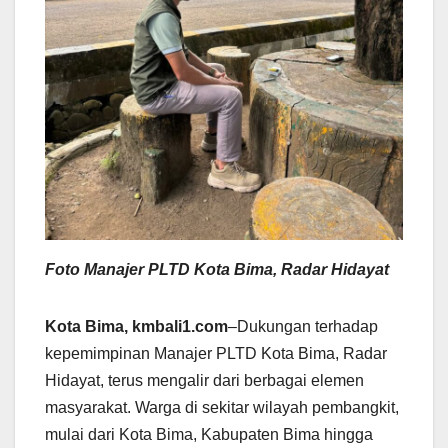
Foto Manajer PLTD Kota Bima, Radar Hidayat
Kota Bima, kmbali1.com
–Dukungan terhadap
kepemimpinan Manajer PLTD Kota Bima, Radar
Hidayat, terus mengalir dari berbagai elemen
masyarakat. Warga di sekitar wilayah pembangkit,
mulai dari Kota Bima, Kabupaten Bima hingga