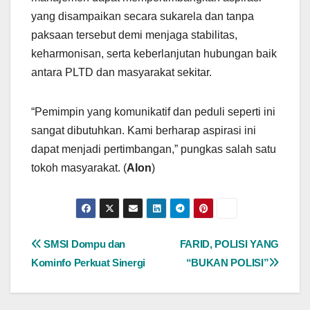
yang disampaikan secara sukarela dan tanpa
paksaan tersebut demi menjaga stabilitas,
keharmonisan, serta keberlanjutan hubungan baik
antara PLTD dan masyarakat sekitar.
“Pemimpin yang komunikatif dan peduli seperti ini
sangat dibutuhkan. Kami berharap aspirasi ini
dapat menjadi pertimbangan,” pungkas salah satu
tokoh masyarakat. (
Alon
)
Navigasi
SMSI Dompu dan
FARID, POLISI YANG
Kominfo Perkuat Sinergi
“BUKAN POLISI”
pos