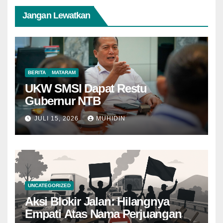
Jangan Lewatkan
BERITA
MATARAM
UKW SMSI Dapat Restu
Gubernur NTB
JULI 15, 2026
MUHIDIN
UNCATEGORIZED
Aksi Blokir Jalan: Hilangnya
Empati Atas Nama Perjuangan