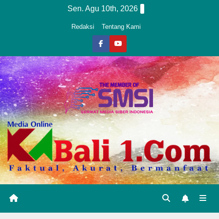
Skip
Sen. Agu 10th, 2026
to
Redaksi
Tentang Kami
content