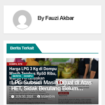
By
Fauzi Akbar
Berita Terkait
BERITA
DOMPU
LPG Subsidi Masih Dijual di Atas
HET, Sidak Berulang Belum
Mampu Menekan Harga
JUN 30, 2026
MUHIDIN