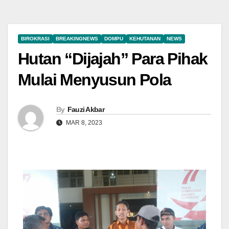
BIROKRASI
BREAKINGNEWS
DOMPU
KEHUTANAN
NEWS
Hutan “Dijajah” Para Pihak
Mulai Menyusun Pola
By
Fauzi Akbar
MAR 8, 2023