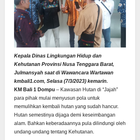
Kepala Dinas Lingkungan Hidup dan
Kehutanan Provinsi Nusa Tenggara Barat,
Julmansyah saat di Wawancara Wartawan
kmbali1.com, Selasa (7/3/2023) kemarin.
KM Bali 1 Dompu
– Kawasan Hutan di “Jajah”
para pihak mulai menyusun pola untuk
memulihkan kembali hutan yang sudah hancur.
Hutan semestinya dijaga demi keseimbangan
alam. Bahkan keberadaannya pula dilindungi oleh
undang-undang tentang Kehutanan.