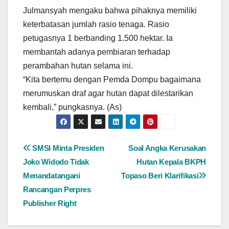
Julmansyah mengaku bahwa pihaknya memiliki
keterbatasan jumlah rasio tenaga. Rasio
petugasnya 1 berbanding 1.500 hektar. Ia
membantah adanya pembiaran terhadap
perambahan hutan selama ini.
“Kita bertemu dengan Pemda Dompu bagaimana
merumuskan draf agar hutan dapat dilestarikan
kembali,” pungkasnya. (As)
Navigasi
SMSI Minta Presiden
Soal Angka Kerusakan
Joko Widodo Tidak
Hutan Kepala BKPH
pos
Menandatangani
Topaso Beri Klarifikasi
Rancangan Perpres
Publisher Right