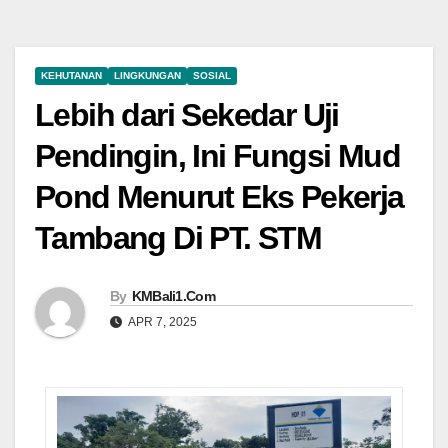
KEHUTANAN
LINGKUNGAN
SOSIAL
Lebih dari Sekedar Uji
Pendingin, Ini Fungsi Mud
Pond Menurut Eks Pekerja
Tambang Di PT. STM
By
KMBali1.Com
APR 7, 2025