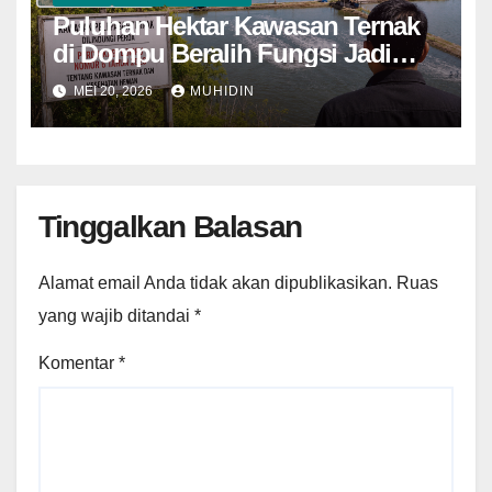
Puluhan Hektar Kawasan Ternak
di Dompu Beralih Fungsi Jadi
Tambak Udang
MEI 20, 2026
MUHIDIN
Tinggalkan Balasan
Alamat email Anda tidak akan dipublikasikan.
Ruas
yang wajib ditandai
*
Komentar
*