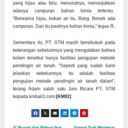
yang hijau atau biru, menurutnya, menunjukkan
adanya campuran bahan kimia tertentu.
“Berwarna hijau, bukan air itu, Bang. Berarti ada
campuran. Dan itu pastinya bahan kimia,” tegas R.
Sementara itu, PT. STM masih bersikukuh pada
keterangan sebelumnya yang mengatakan bahwa
kolam tersebut hanya fasilitas pengujian metode
pendingin air tanah. “Seperti yang sudah kami
jelaskan sebelumnya, itu adalah fasilitas
pengujian metode pendingin air tanah dalam”,
terang Adam salah satu Juru Bicara PT. STM
kepada kmbali1.com.
[KM02]
Bupati dan Wabup Ikut
Empat Truk Misterius