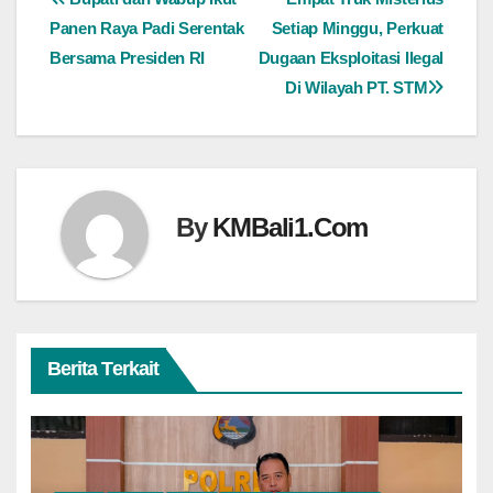
Navigasi
Panen Raya Padi Serentak
Setiap Minggu, Perkuat
pos
Bersama Presiden RI
Dugaan Eksploitasi Ilegal
Di Wilayah PT. STM
By
KMBali1.Com
Berita Terkait