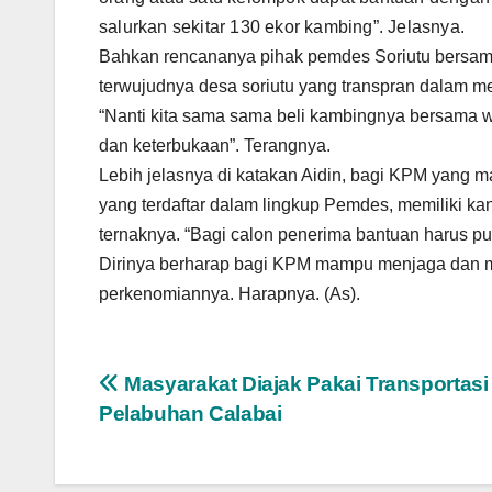
salurkan sekitar 130 ekor kambing”. Jelasnya.
Bahkan rencananya pihak pemdes Soriutu bersam
terwujudnya desa soriutu yang transpran dalam
“Nanti kita sama sama beli kambingnya bersama w
dan keterbukaan”. Terangnya.
Lebih jelasnya di katakan Aidin, bagi KPM yang 
yang terdaftar dalam lingkup Pemdes, memilik
ternaknya. “Bagi calon penerima bantuan harus 
Dirinya berharap bagi KPM mampu menjaga dan
perkenomiannya. Harapnya. (As).
Navigasi
Masyarakat Diajak Pakai Transportasi 
Pelabuhan Calabai
pos