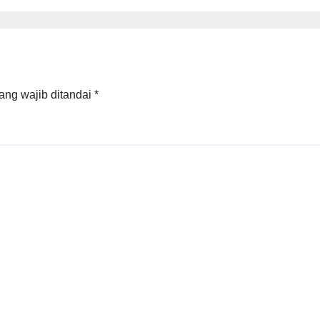
ang wajib ditandai
*