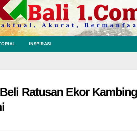
TORIAL
INSPIRASI
Beli Ratusan Ekor Kambin
i