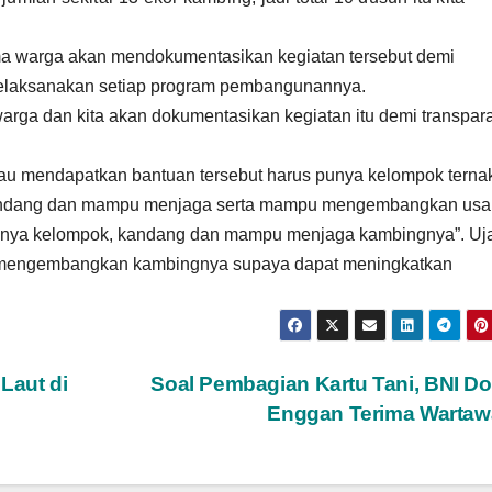
a warga akan mendokumentasikan kegiatan tersebut demi
 melaksanakan setiap program pembangunannya.
arga dan kita akan dokumentasikan kegiatan itu demi transpar
mau mendapatkan bantuan tersebut harus punya kelompok terna
i kandang dan mampu menjaga serta mampu mengembangkan us
punya kelompok, kandang dan mampu menjaga kambingnya”. Uj
 mengembangkan kambingnya supaya dapat meningkatkan
Laut di
Soal Pembagian Kartu Tani, BNI 
Enggan Terima Warta