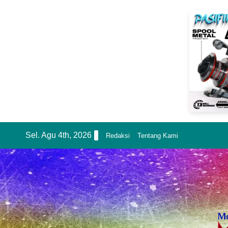
Skip
Sel. Agu 4th, 2026
Redaksi
Tentang Kami
to
content