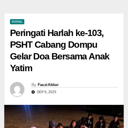
SOSIAL
Peringati Harlah ke-103,
PSHT Cabang Dompu
Gelar Doa Bersama Anak
Yatim
By
Fauzi Akbar
SEP 6, 2025