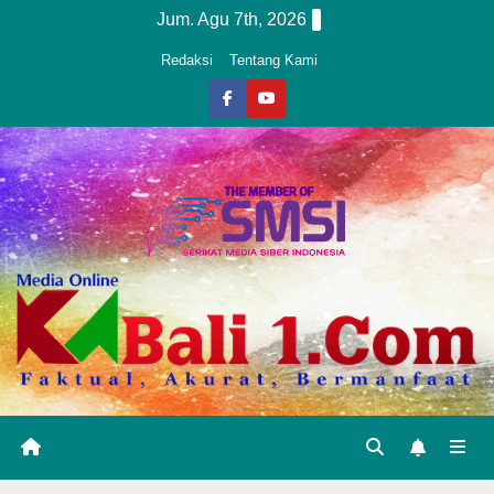
Skip
Jum. Agu 7th, 2026
to
Redaksi
Tentang Kami
content