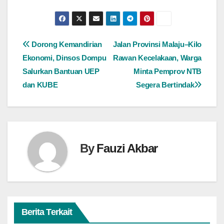
Navigasi
Dorong Kemandirian
Jalan Provinsi Malaju–Kilo
Ekonomi, Dinsos Dompu
Rawan Kecelakaan, Warga
pos
Salurkan Bantuan UEP
Minta Pemprov NTB
dan KUBE
Segera Bertindak
By
Fauzi Akbar
Berita Terkait