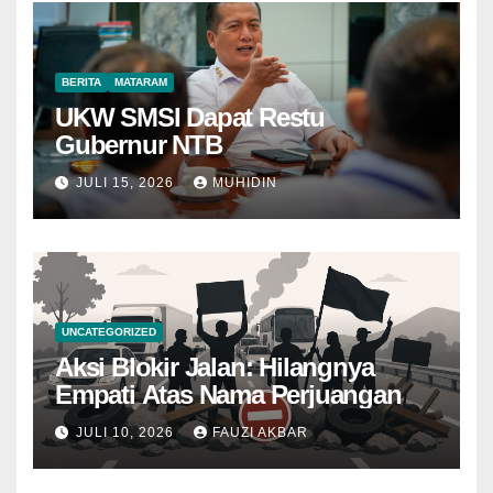
BERITA
MATARAM
UKW SMSI Dapat Restu
Gubernur NTB
JULI 15, 2026
MUHIDIN
UNCATEGORIZED
Aksi Blokir Jalan: Hilangnya
Empati Atas Nama Perjuangan
JULI 10, 2026
FAUZI AKBAR