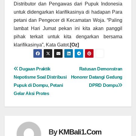
Distributor dan Pengawas dari Pupuk Indonesia
untuk didengarkan klarifikasinya di hadapan Para
petani dan Pengecer di Kecamatan Woja. “Paling
lambat Hari Jumat pekan ini kita akan panggil
pihak terkait untuk kita dengarkan bersama
klarifikasinya”, Kata Gatot.
[Oz]
Navigasi
Dugaan Praktik
Ratusan Demonstran
Nepotisme Soal Distribusi
Honorer Datangi Gedung
pos
Pupuk di Dompu, Petani
DPRD Dompu
Gelar Aksi Protes
By
KMBali1.Com