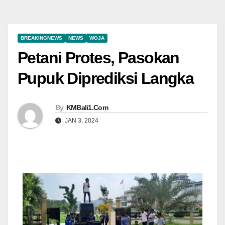
BREAKINGNEWS
NEWS
WOJA
Petani Protes, Pasokan
Pupuk Diprediksi Langka
By
KMBali1.Com
JAN 3, 2024