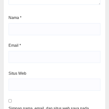
Nama
*
Email
*
Situs Web
Simpan nama, email, dan situs web saya pada