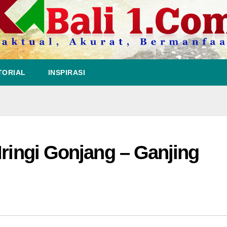
TORIAL
INSPIRASI
Iringi Gonjang – Ganjing