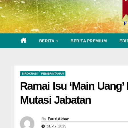
BERITA
BERITA PREMIUM
EDI
BIROKRASI
PEMERINTAHAN
Ramai Isu ‘Main Uang’ 
Mutasi Jabatan
By
Fauzi Akbar
SEP 7, 2025