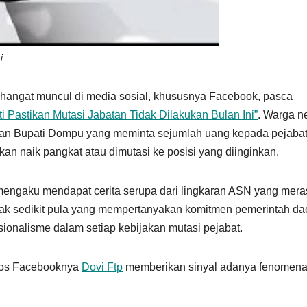
i
hangat muncul di media sosial, khususnya Facebook, pasca
i Pastikan Mutasi Jabatan Tidak Dilakukan Bulan Ini”
. Warga n
an Bupati Dompu yang meminta sejumlah uang kepada pejaba
n naik pangkat atau dimutasi ke posisi yang diinginkan.
 mengaku mendapat cerita serupa dari lingkaran ASN yang mera
idak sedikit pula yang mempertanyakan komitmen pemerintah da
ionalisme dalam setiap kebijakan mutasi pejabat.
sos Facebooknya
Dovi Ftp
memberikan sinyal adanya fenomen