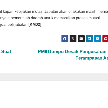
kait kapan kebijakan mutasi Jabatan akan dilakukan masih menja
 nyata pemerintah daerah untuk memastikan proses mutasi
jual beli jabatan.
[KM02]
 Soal
PMII Dompu Desak Pengesahan
Perampasan A