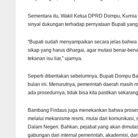
Sementara itu, Wakil Ketua DPRD Dompu, Kurnia 
sinyal dukungan terhadap pernyataan Bupati yang
“Bupati sudah menyampaikan secara jelas bahwa mu
sikap yang harus dihargai, agar mutasi benar-ben
tekanan isu liar,” ujarnya.
Seperti diberitakan sebelumnya, Bupati Dompu B
bulan ini. Menurutnya, pemerintah daerah masih m
ada prosedurnya, tidak bisa kita pastikan sekarang,
Bambang Firdaus juga menekankan bahwa proses m
melalui mekanisme resmi, mulai dari komunikasi, 
Dalam Negeri. Bahkan, pejabat yang akan dimutasi
gabungan dari internal pemerintah, akademisi, dan