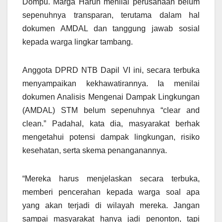
Dompu. Marga Harun menilai perusahaan belum
sepenuhnya transparan, terutama dalam hal
dokumen AMDAL dan tanggung jawab sosial
kepada warga lingkar tambang.
Anggota DPRD NTB Dapil VI ini, secara terbuka
menyampaikan kekhawatirannya. Ia menilai
dokumen Analisis Mengenai Dampak Lingkungan
(AMDAL) STM belum sepenuhnya “clear and
clean.” Padahal, kata dia, masyarakat berhak
mengetahui potensi dampak lingkungan, risiko
kesehatan, serta skema penanganannya.
“Mereka harus menjelaskan secara terbuka,
memberi pencerahan kepada warga soal apa
yang akan terjadi di wilayah mereka. Jangan
sampai masyarakat hanya jadi penonton, tapi