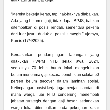
tidak adil di tempat kerja.
“Mereka bekerja keras, tapi hak-haknya diabaikan.
Ada yang belum digaji, tidak dapat BPJS, bahkan
ditempatkan di posisi rendah, sementara pekerja
dari luar justru duduk di posisi strategis,” ujarnya,
Kamis (17/4/2025).
Berdasarkan pendampingan lapangan yang
dilakukan PWPM NTB sejak awal 2024,
sedikitnya 70 lebih buruh lokal mengeluhkan
belum menerima gaji secara penuh, dan sekitar 50
persen belum tercover dalam jaminan sosial.
Ketimpangan posisi kerja juga menjadi sorotan, di
mana warga luar NTB cenderung menempati
jabatan strategis dengan gaji besar, sedangkan
warga lokal ditempatkan pada pekerjaan kasar