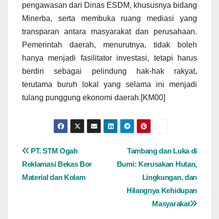
pengawasan dari Dinas ESDM, khususnya bidang
Minerba, serta membuka ruang mediasi yang
transparan antara masyarakat dan perusahaan.
Pemerintah daerah, menurutnya, tidak boleh
hanya menjadi fasilitator investasi, tetapi harus
berdiri sebagai pelindung hak-hak rakyat,
terutama buruh lokal yang selama ini menjadi
tulang punggung ekonomi daerah.[KM00]
Navigasi
PT. STM Ogah
Tambang dan Luka di
Reklamasi Bekas Bor
Bumi: Kerusakan Hutan,
pos
Material dan Kolam
Lingkungan, dan
Hilangnya Kehidupan
Masyarakat