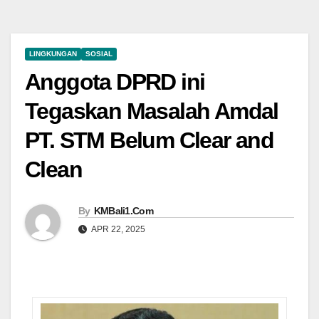
LINGKUNGAN
SOSIAL
Anggota DPRD ini
Tegaskan Masalah Amdal
PT. STM Belum Clear and
Clean
By
KMBali1.Com
APR 22, 2025