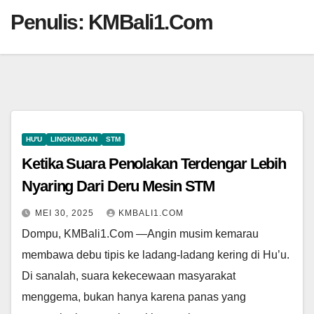
Penulis:
KMBali1.Com
HU'U
LINGKUNGAN
STM
Ketika Suara Penolakan Terdengar Lebih
Nyaring Dari Deru Mesin STM
MEI 30, 2025
KMBALI1.COM
Dompu, KMBali1.Com —Angin musim kemarau
membawa debu tipis ke ladang-ladang kering di Hu’u.
Di sanalah, suara kekecewaan masyarakat
menggema, bukan hanya karena panas yang