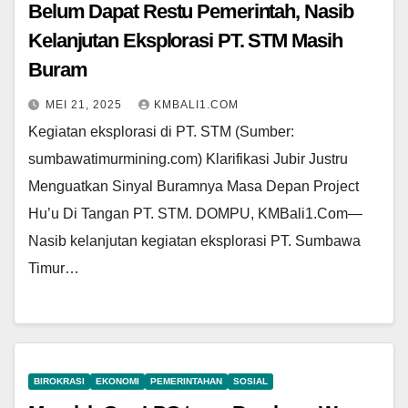
Belum Dapat Restu Pemerintah, Nasib
Kelanjutan Eksplorasi PT. STM Masih
Buram
MEI 21, 2025
KMBALI1.COM
Kegiatan eksplorasi di PT. STM (Sumber:
sumbawatimurmining.com) Klarifikasi Jubir Justru
Menguatkan Sinyal Buramnya Masa Depan Project
Hu’u Di Tangan PT. STM. DOMPU, KMBali1.Com—
Nasib kelanjutan kegiatan eksplorasi PT. Sumbawa
Timur…
BIROKRASI
EKONOMI
PEMERINTAHAN
SOSIAL