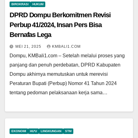
BIROKRASI
HUKUM
DPRD Dompu Berkomitmen Revisi
Perbup 41/2024, Insan Pers Bisa
Bernafas Lega
MEI 21, 2025
KMBALI1.COM
Dompu, KMBali1.com – Setelah melalui proses yang
panjang dan penuh perdebatan, DPRD Kabupaten
Dompu akhirnya memutuskan untuk merevisi
Peraturan Bupati (Perbup) Nomor 41 Tahun 2024
tentang pedoman pelaksanaan kerja sama…
EKONOMI
HU'U
LINGKUNGAN
STM