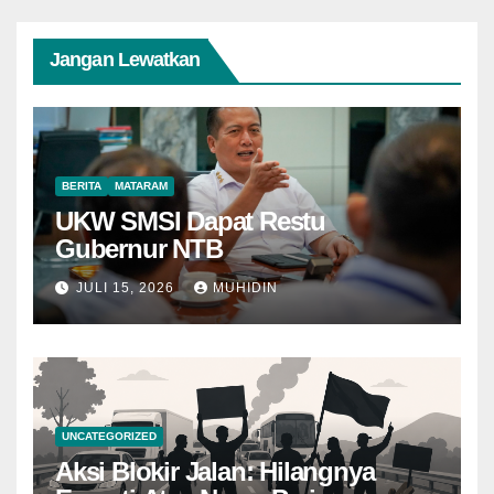
Jangan Lewatkan
BERITA
MATARAM
UKW SMSI Dapat Restu
Gubernur NTB
JULI 15, 2026
MUHIDIN
UNCATEGORIZED
Aksi Blokir Jalan: Hilangnya