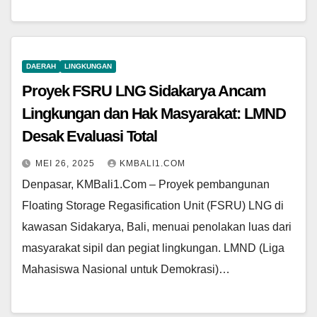
DAERAH
LINGKUNGAN
Proyek FSRU LNG Sidakarya Ancam
Lingkungan dan Hak Masyarakat: LMND
Desak Evaluasi Total
MEI 26, 2025
KMBALI1.COM
Denpasar, KMBali1.Com – Proyek pembangunan
Floating Storage Regasification Unit (FSRU) LNG di
kawasan Sidakarya, Bali, menuai penolakan luas dari
masyarakat sipil dan pegiat lingkungan. LMND (Liga
Mahasiswa Nasional untuk Demokrasi)…