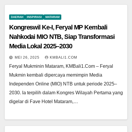
DAERAH
INSPIRASI
MATARAM
Kongreswil Ke-I, Feryal MP Kembali
Nahkodai MIO NTB, Siap Transformasi
Media Lokal 2025–2030
MEI 26, 2025
KMBALI1.COM
Feryal Mukminin Mataram, KMBali1.Com – Feryal
Mukmin kembali dipercaya memimpin Media
Independen Online (MIO) NTB untuk periode 2025–
2030. Ia terpilih dalam Kongres Wilayah Pertama yang
digelar di Fave Hotel Mataram,…