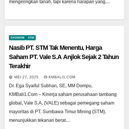
mengeringkan tanah, tapi karena harapan yang…
EKONOMI
STM
Nasib PT. STM Tak Menentu, Harga
Saham PT. Vale S.A Anjlok Sejak 2 Tahun
Terakhir
MEI 27, 2025
KMBALI1.COM
Dr. Ega Syaiful Subhan, SE, MM Dompu,
KMBali1.Com – Kinerja saham perusahaan tambang
global, Vale S.A. (VALE) sebagai pemegang saham
mayoritas di PT. Sumbawa Timur Mining (STM),
menunjukkan tekanan berat…