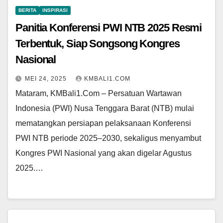
BERITA
INSPIRASI
Panitia Konferensi PWI NTB 2025 Resmi
Terbentuk, Siap Songsong Kongres
Nasional
MEI 24, 2025
KMBALI1.COM
Mataram, KMBali1.Com – Persatuan Wartawan
Indonesia (PWI) Nusa Tenggara Barat (NTB) mulai
mematangkan persiapan pelaksanaan Konferensi
PWI NTB periode 2025–2030, sekaligus menyambut
Kongres PWI Nasional yang akan digelar Agustus
2025.…