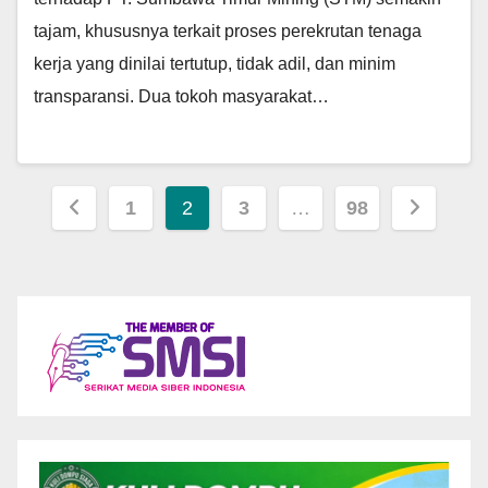
tajam, khususnya terkait proses perekrutan tenaga
kerja yang dinilai tertutup, tidak adil, dan minim
transparansi. Dua tokoh masyarakat…
Paginasi
1
2
3
…
98
pos