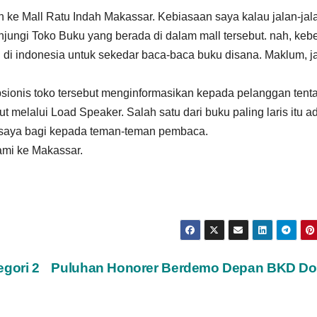
an ke Mall Ratu Indah Makassar. Kebiasaan saya kalau jalan-jal
njungi Toko Buku yang berada di dalam mall tersebut. nah, keb
l di indonesia untuk sekedar baca-baca buku disana. Maklum, j
ionis toko tersebut menginformasikan kepada pelanggan tent
but melalui Load Speaker. Salah satu dari buku paling laris itu a
saya bagi kepada teman-teman pembaca.
kami ke Makassar.
egori 2
Puluhan Honorer Berdemo Depan BKD D