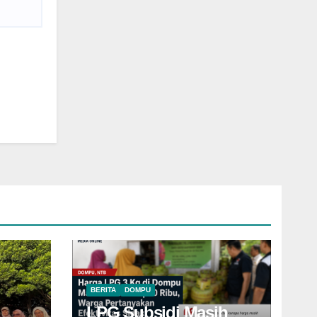
BERITA
DOMPU
LPG Subsidi Masih