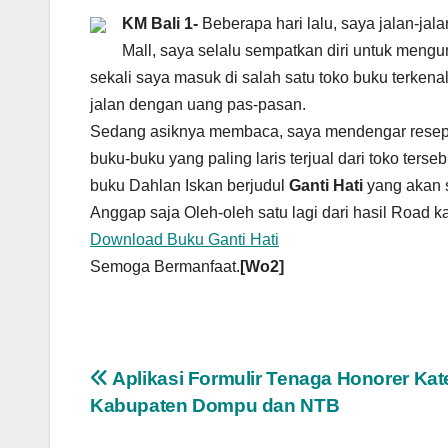
KM Bali 1-
Beberapa hari lalu, saya jalan-jal
Mall, saya selalu sempatkan diri untuk mengu
sekali saya masuk di salah satu toko buku terkena
jalan dengan uang pas-pasan.
Sedang asiknya membaca, saya mendengar reseps
buku-buku yang paling laris terjual dari toko terse
buku Dahlan Iskan berjudul
Ganti Hati
yang akan 
Anggap saja Oleh-oleh satu lagi dari hasil Road 
Download Buku Ganti Hati
Semoga Bermanfaat.
[Wo2]
Navigasi
Aplikasi Formulir Tenaga Honorer Kat
Kabupaten Dompu dan NTB
pos