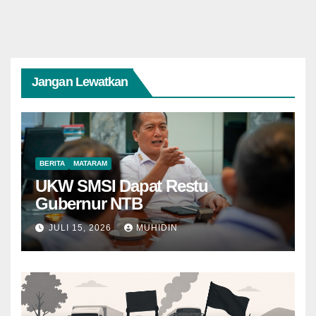
Jangan Lewatkan
BERITA
MATARAM
UKW SMSI Dapat Restu
Gubernur NTB
JULI 15, 2026
MUHIDIN