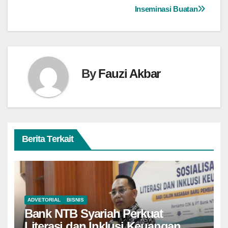
Inseminasi Buatan
By
Fauzi Akbar
Berita Terkait
ADVETORIAL
BISNIS
Bank NTB Syariah Perkuat
Literasi dan Inklusi Keuangan