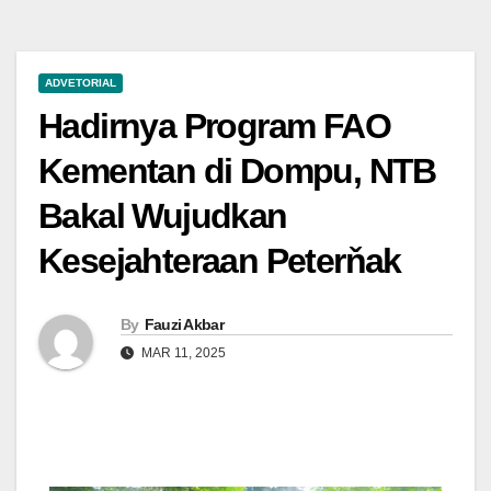
ADVETORIAL
Hadirnya Program FAO
Kementan di Dompu, NTB
Bakal Wujudkan
Kesejahteraan Peterňak
By
Fauzi Akbar
MAR 11, 2025