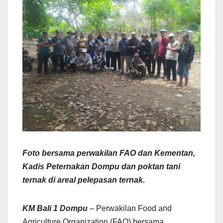
Foto bersama perwakilan FAO dan Kementan,
Kadis Peternakan Dompu dan poktan tani
ternak di areal pelepasan ternak.
KM Bali 1 Dompu
–
Perwakilan Food and
Agriculture Organization (FAO) bersama