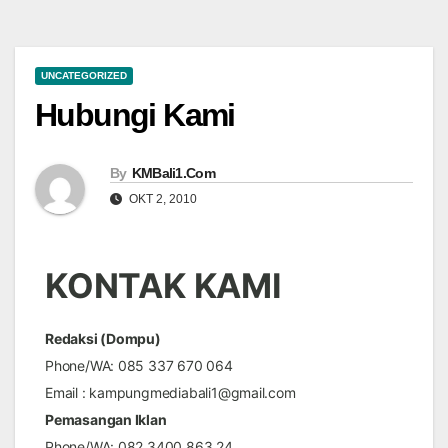
UNCATEGORIZED
Hubungi Kami
By
KMBali1.Com
OKT 2, 2010
KONTAK KAMI
Redaksi (Dompu)
Phone/WA: 085 337 670 064
Email : kampungmediabali1@gmail.com
Pemasangan Iklan
Phone/WA: 082 3400 863 24