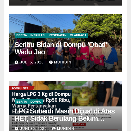
BERITA
INSPIRASI
KESEHATAN
OLAHRAGA
Seribu Bidan di Dompu ‘Obati’
Wadu Jao
JULI 5, 2026
MUHIDIN
BERITA
DOMPU
LPG Subsidi Masih Dijual di Atas
HET, Sidak Berulang Belum
Mampu Menekan Harga
JUNI 30, 2026
MUHIDIN