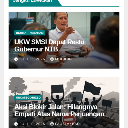
BERITA
MATARAM
UKW SMSI Dapat Restu
Gubernur NTB
JULI 15, 2026
MUHIDIN
UNCATEGORIZED
Aksi Blokir Jalan: Hilangnya
Empati Atas Nama Perjuangan
JULI 10, 2026
FAUZI AKBAR