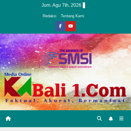
Skip
Jum. Agu 7th, 2026
to
Redaksi
Tentang Kami
content