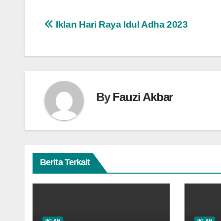
Navigasi
Iklan Hari Raya Idul Adha 2023
pos
By
Fauzi Akbar
Berita Terkait
IKLAN
IKLAN