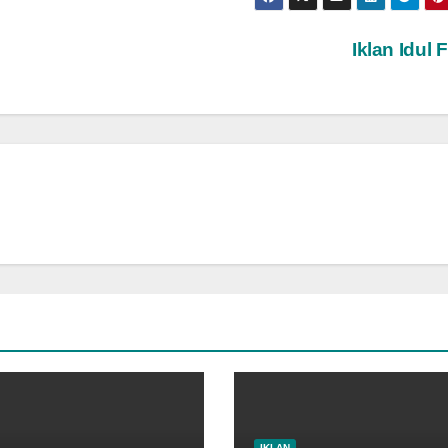
Iklan Idul Fi
IKLAN