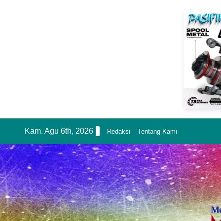
Skip
Kam. Agu 6th, 2026
Redaksi
Tentang Kami
to
content