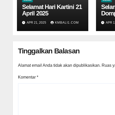
Selamat Hari Kartini 21
Selam
April 2025
Domp
APR 21, 2025
KMBALI1.COM
APR 1
Tinggalkan Balasan
Alamat email Anda tidak akan dipublikasikan.
Ruas y
Komentar
*