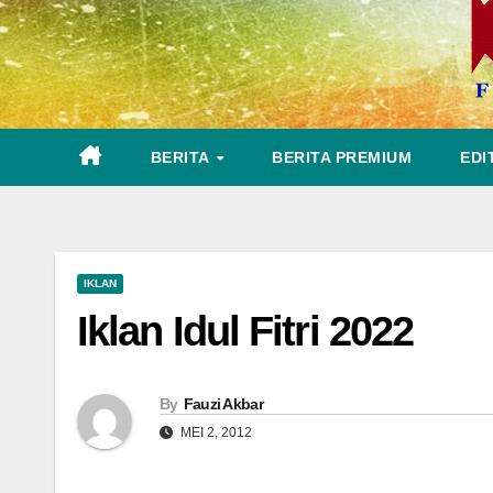
BERITA
BERITA PREMIUM
EDI
IKLAN
Iklan Idul Fitri 2022
By
Fauzi Akbar
MEI 2, 2012