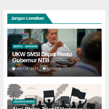
Jangan Lewatkan
BERITA
MATARAM
UKW SMSI Dapat Restu
Gubernur NTB
JULI 15, 2026
MUHIDIN
UNCATEGORIZED