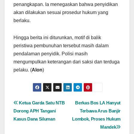
penangkapan. Ia menegaskan bahwa penyidikan
akan dilakukan sesuai prosedur hukum yang
berlaku.
Hingga berita ini diturunkan, motif di balik
peristiwa pembunuhan tersebut masih dalam
pendalaman penyidik. Polisi masih
mengumpulkan keterangan dari saksi dan terduga
pelaku. (
Alon
)
Navigasi
Ketua Garda Satu NTB
Berkas Bos LA Hanyut
Dorong APH Tangani
Terbawa Arus Banjir
pos
Kasus Dana Siluman
Lombok, Proses Hukum
Mandek