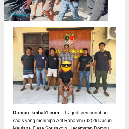
Dompu, kmbali1.com
– Tragedi pembunuhan
sadis yang menimpa Arif Rahamni (32) di Dusun
Maulana, Desa Sorisakolo, Kecamatan Dompu,