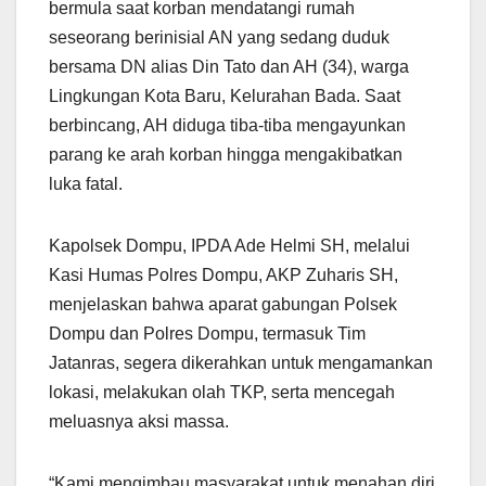
bermula saat korban mendatangi rumah
seseorang berinisial AN yang sedang duduk
bersama DN alias Din Tato dan AH (34), warga
Lingkungan Kota Baru, Kelurahan Bada. Saat
berbincang, AH diduga tiba-tiba mengayunkan
parang ke arah korban hingga mengakibatkan
luka fatal.
Kapolsek Dompu, IPDA Ade Helmi SH, melalui
Kasi Humas Polres Dompu, AKP Zuharis SH,
menjelaskan bahwa aparat gabungan Polsek
Dompu dan Polres Dompu, termasuk Tim
Jatanras, segera dikerahkan untuk mengamankan
lokasi, melakukan olah TKP, serta mencegah
meluasnya aksi massa.
“Kami mengimbau masyarakat untuk menahan diri