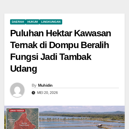
DAERAH
HUKUM
LINGKUNGAN
Puluhan Hektar Kawasan
Ternak di Dompu Beralih
Fungsi Jadi Tambak
Udang
By
Muhidin
MEI 20, 2026