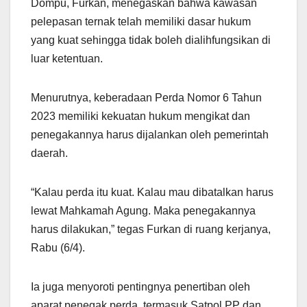
Dompu, Furkan, menegaskan bahwa kawasan
pelepasan ternak telah memiliki dasar hukum
yang kuat sehingga tidak boleh dialihfungsikan di
luar ketentuan.
Menurutnya, keberadaan Perda Nomor 6 Tahun
2023 memiliki kekuatan hukum mengikat dan
penegakannya harus dijalankan oleh pemerintah
daerah.
“Kalau perda itu kuat. Kalau mau dibatalkan harus
lewat Mahkamah Agung. Maka penegakannya
harus dilakukan,” tegas Furkan di ruang kerjanya,
Rabu (6/4).
Ia juga menyoroti pentingnya penertiban oleh
aparat penegak perda, termasuk Satpol PP dan