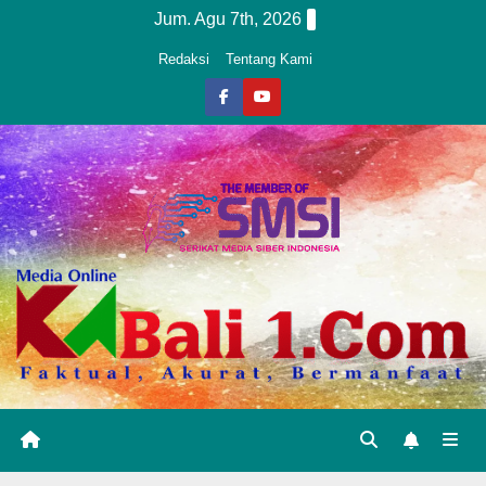
Skip
Jum. Agu 7th, 2026
to
Redaksi
Tentang Kami
content