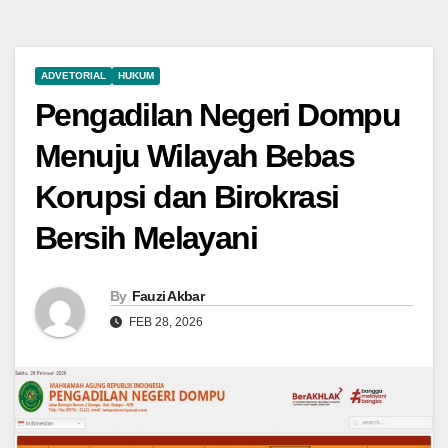
ADVETORIAL
HUKUM
Pengadilan Negeri Dompu
Menuju Wilayah Bebas
Korupsi dan Birokrasi
Bersih Melayani
By
Fauzi Akbar
FEB 28, 2026