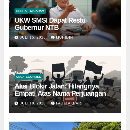
BERITA
MATARAM
UKW SMSI Dapat Restu
Gubernur NTB
JULI 15, 2026
MUHIDIN
UNCATEGORIZED
Aksi Blokir Jalan: Hilangnya
Empati Atas Nama Perjuangan
JULI 10, 2026
FAUZI AKBAR