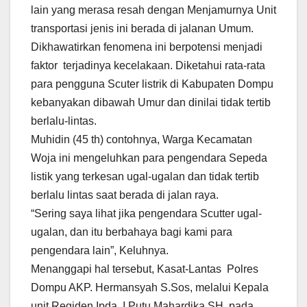
lain yang merasa resah dengan Menjamurnya Unit
transportasi jenis ini berada di jalanan Umum.
Dikhawatirkan fenomena ini berpotensi menjadi
faktor terjadinya kecelakaan. Diketahui rata-rata
para pengguna Scuter listrik di Kabupaten Dompu
kebanyakan dibawah Umur dan dinilai tidak tertib
berlalu-lintas.
Muhidin (45 th) contohnya, Warga Kecamatan
Woja ini mengeluhkan para pengendara Sepeda
listik yang terkesan ugal-ugalan dan tidak tertib
berlalu lintas saat berada di jalan raya.
“Sering saya lihat jika pengendara Scutter ugal-
ugalan, dan itu berbahaya bagi kami para
pengendara lain”, Keluhnya.
Menanggapi hal tersebut, Kasat-Lantas Polres
Dompu AKP. Hermansyah S.Sos, melalui Kepala
unit Regiden Ipda. I Putu Mahardika SH, pada,