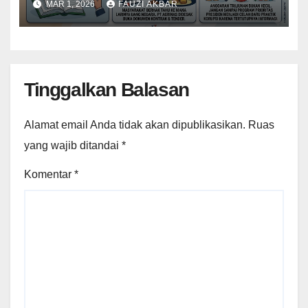
MAR 1, 2026
FAUZI AKBAR
Merah Putih
Tinggalkan Balasan
Alamat email Anda tidak akan dipublikasikan.
Ruas
yang wajib ditandai
*
Komentar
*