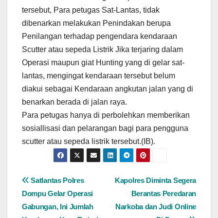
tersebut, Para petugas Sat-Lantas, tidak
dibenarkan melakukan Penindakan berupa
Penilangan terhadap pengendara kendaraan
Scutter atau sepeda Listrik Jika terjaring dalam
Operasi maupun giat Hunting yang di gelar sat-
lantas, mengingat kendaraan tersebut belum
diakui sebagai Kendaraan angkutan jalan yang di
benarkan berada di jalan raya.
Para petugas hanya di perbolehkan memberikan
sosiallisasi dan pelarangan bagi para pengguna
scutter atau sepeda listrik tersebut.(IB).
Navigasi
Satlantas Polres
Kapolres Diminta Segera
Dompu Gelar Operasi
Berantas Peredaran
pos
Gabungan, Ini Jumlah
Narkoba dan Judi Online