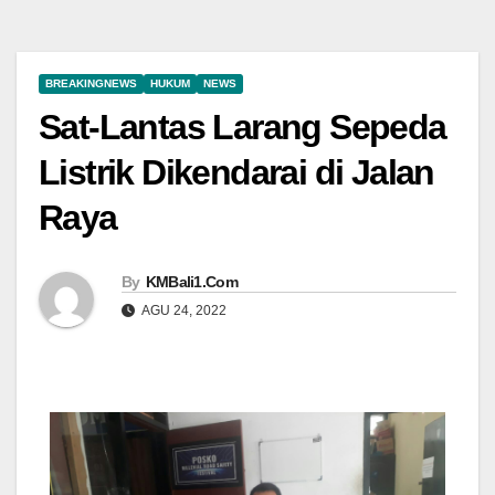
BREAKINGNEWS
HUKUM
NEWS
Sat-Lantas Larang Sepeda
Listrik Dikendarai di Jalan
Raya
By
KMBali1.Com
AGU 24, 2022