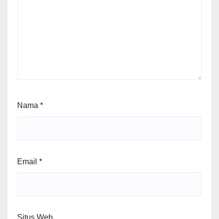
Nama
*
Email
*
Situs Web