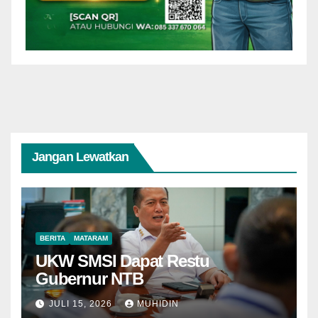
Jangan Lewatkan
BERITA
MATARAM
UKW SMSI Dapat Restu
Gubernur NTB
JULI 15, 2026
MUHIDIN