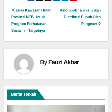
Navigasi
Luas Kawasan Hutan
Kelompok Tani keluhkan
Provinsi NTB Untuk
Distribusi Pupuk Oleh
pos
Program Perhutanan
Pengecer
Sosial, Ini Targetnya
By
Fauzi Akbar
Berita Terkait