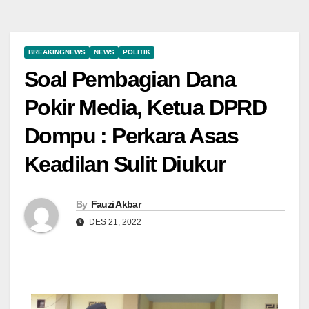
BREAKINGNEWS
NEWS
POLITIK
Soal Pembagian Dana
Pokir Media, Ketua DPRD
Dompu : Perkara Asas
Keadilan Sulit Diukur
By
Fauzi Akbar
DES 21, 2022