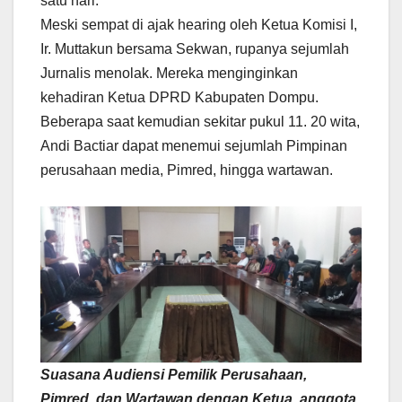
satu hari.
Meski sempat di ajak hearing oleh Ketua Komisi I,
Ir. Muttakun bersama Sekwan, rupanya sejumlah
Jurnalis menolak. Mereka menginginkan
kehadiran Ketua DPRD Kabupaten Dompu.
Beberapa saat kemudian sekitar pukul 11. 20 wita,
Andi Bactiar dapat menemui sejumlah Pimpinan
perusahaan media, Pimred, hingga wartawan.
Suasana Audiensi Pemilik Perusahaan,
Pimred, dan Wartawan dengan Ketua, anggota