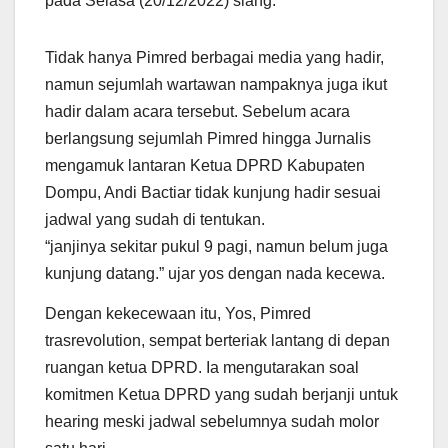
pada Selasa (20/12/2022) siang.
Tidak hanya Pimred berbagai media yang hadir,
namun sejumlah wartawan nampaknya juga ikut
hadir dalam acara tersebut. Sebelum acara
berlangsung sejumlah Pimred hingga Jurnalis
mengamuk lantaran Ketua DPRD Kabupaten
Dompu, Andi Bactiar tidak kunjung hadir sesuai
jadwal yang sudah di tentukan.
“janjinya sekitar pukul 9 pagi, namun belum juga
kunjung datang.” ujar yos dengan nada kecewa.
Dengan kekecewaan itu, Yos, Pimred
trasrevolution, sempat berteriak lantang di depan
ruangan ketua DPRD. Ia mengutarakan soal
komitmen Ketua DPRD yang sudah berjanji untuk
hearing meski jadwal sebelumnya sudah molor