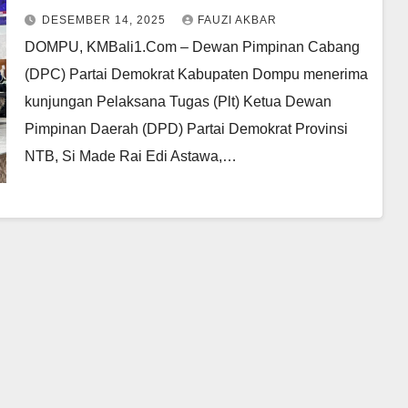
Kader
DESEMBER 14, 2025
FAUZI AKBAR
DOMPU, KMBali1.Com – Dewan Pimpinan Cabang
(DPC) Partai Demokrat Kabupaten Dompu menerima
kunjungan Pelaksana Tugas (Plt) Ketua Dewan
Pimpinan Daerah (DPD) Partai Demokrat Provinsi
NTB, Si Made Rai Edi Astawa,…