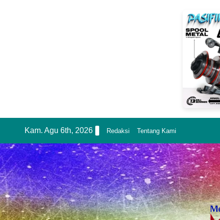
Skip
Kam. Agu 6th, 2026
Redaksi
Tentang Kami
to
content