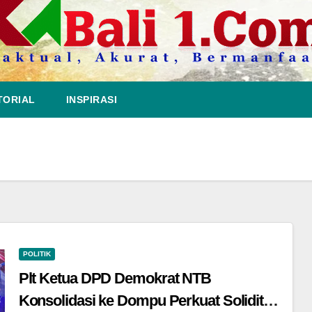
TORIAL
INSPIRASI
POLITIK
Plt Ketua DPD Demokrat NTB
Konsolidasi ke Dompu Perkuat Soliditas