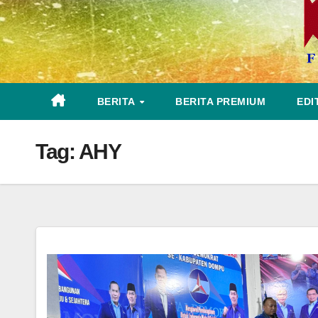
BERITA
BERITA PREMIUM
EDI
Tag:
AHY