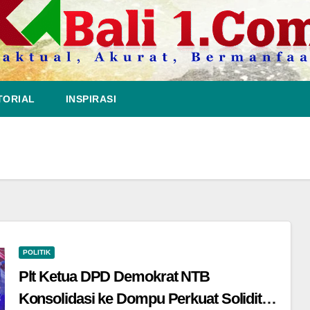
TORIAL
INSPIRASI
POLITIK
Plt Ketua DPD Demokrat NTB
Konsolidasi ke Dompu Perkuat Soliditas