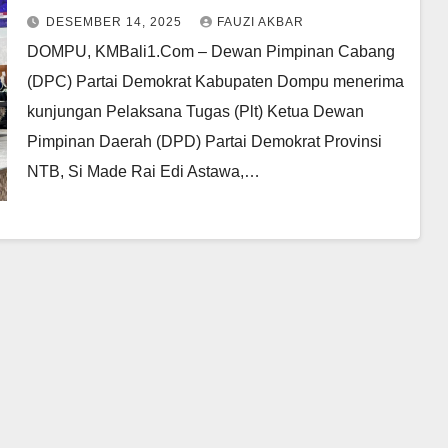
Kader
DESEMBER 14, 2025
FAUZI AKBAR
DOMPU, KMBali1.Com – Dewan Pimpinan Cabang
(DPC) Partai Demokrat Kabupaten Dompu menerima
kunjungan Pelaksana Tugas (Plt) Ketua Dewan
Pimpinan Daerah (DPD) Partai Demokrat Provinsi
NTB, Si Made Rai Edi Astawa,…