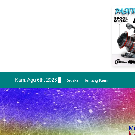
Skip
Kam. Agu 6th, 2026
Redaksi
Tentang Kami
to
content