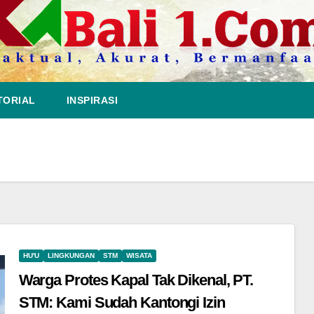
TORIAL
INSPIRASI
HU'U
LINGKUNGAN
STM
WISATA
Warga Protes Kapal Tak Dikenal, PT.
STM: Kami Sudah Kantongi Izin