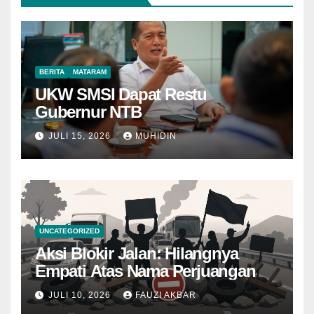
BERITA
MATARAM
UKW SMSI Dapat Restu
Gubernur NTB
JULI 15, 2026
MUHIDIN
UNCATEGORIZED
Aksi Blokir Jalan: Hilangnya
Empati Atas Nama Perjuangan
JULI 10, 2026
FAUZI AKBAR