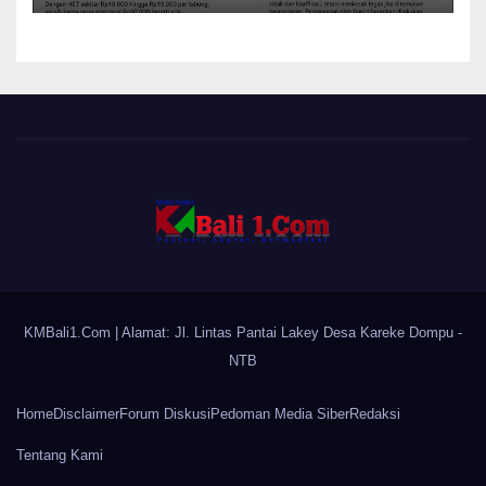
KMBali1.Com
| Alamat: Jl. Lintas Pantai Lakey Desa Kareke Dompu -
NTB
Home
Disclaimer
Forum Diskusi
Pedoman Media Siber
Redaksi
Tentang Kami