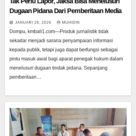
Tak Perlu Lapor, Jaksa Bisa Menelusuri
Dugaan Pidana Dari Pemberitaan Media
JANUARI 28, 2026
MUHIDIN
Dompu, kmbali1.com—Produk jurnalistik tidak
sekadar menjadi sarana penyampaian informasi
kepada publik, tetapi juga dapat berfungsi sebagai
pintu masuk awal bagi aparat penegak hukum dalam
menelusuri dugaan tindak pidana. Sepanjang
pemberitaan…