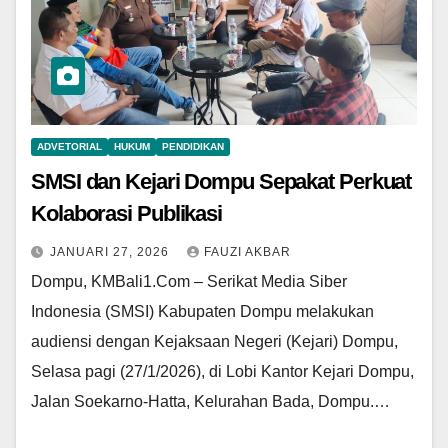
ADVETORIAL
HUKUM
PENDIDIKAN
SMSI dan Kejari Dompu Sepakat Perkuat
Kolaborasi Publikasi
JANUARI 27, 2026
FAUZI AKBAR
Dompu, KMBali1.Com – Serikat Media Siber
Indonesia (SMSI) Kabupaten Dompu melakukan
audiensi dengan Kejaksaan Negeri (Kejari) Dompu,
Selasa pagi (27/1/2026), di Lobi Kantor Kejari Dompu,
Jalan Soekarno-Hatta, Kelurahan Bada, Dompu.…