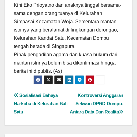
Kini Eko Prioyatno dan anaknya tinggal bersama-
sama dengan orang tuanya di Kelurahan
Simpasai Kecamatan Woja. Sementara mantan
istrinya yang beralamat di lingkungan dorongao,
Kelurahan Kandai Satu, Kecematan Dompu
tengah berada di Singapura.
Pihak pengadilan agama dan kuasa hukum dari
mantan istrinya belum bisa dikonfirmasi hingga
berita ini dipublis. (As)
Navigasi
Sosialisasi Bahaya
Kontroversi Anggaran
Narkoba di Kelurahan Bali
Sekwan DPRD Dompu:
pos
Satu
Antara Data Dan Realita