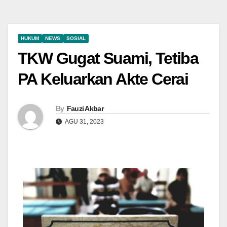
HUKUM
NEWS
SOSIAL
TKW Gugat Suami, Tetiba
PA Keluarkan Akte Cerai
By
Fauzi Akbar
AGU 31, 2023