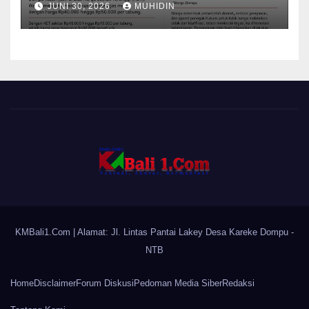
JUNI 30, 2026
MUHIDIN
KMBali1.Com
| Alamat: Jl. Lintas Pantai Lakey Desa Kareke Dompu -
NTB
Home
Disclaimer
Forum Diskusi
Pedoman Media Siber
Redaksi