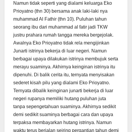
Namun tidak seperti yang dialami keluarga Eko
Prioyatno (thn 30) bersama anak laki-laki nya
muhammad Al Fathir (thn 10). Puluhan tahun
seorang ibu dari muhammad al fatir jadi TKW
justru prahara rumah tangga mereka bergejolak.
Awalnya Eko Prioyatno tidak rela mengijinkan
Junarti istrinya bekerja di luar negeri. Namun
berbagai upaya dilakukan istrinya membujuk serta
merayu suaminya. Akhirnya keinginan istrinya itu
dipenuhi. Di balik cerita itu, ternyata menyisakan
sederet kisah pilu yang dialami Eko Prioyatno.
Ternyata dibalik keinginan junarti bekerja di luar
negeri rupanya memiliki hutang puluhan juta
tanpa sepengetahuan suaminya. Akhirnya sedikit
demi sedikit suaminya berbagai cara dan upaya
terpaksa membayarkan hutang istrinya. Namun
waktu terus berjalan seiring pergantian tahun demi