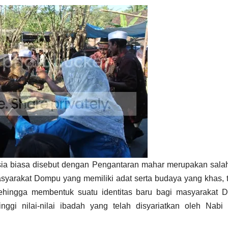
sia biasa disebut dengan Pengantaran mahar merupakan sala
syarakat Dompu yang memiliki adat serta budaya yang khas, t
sehingga membentuk suatu identitas baru bagi masyarakat 
nggi nilai-nilai ibadah yang telah disyariatkan oleh Nabi