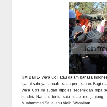
KM Bali 1-
Wa’a Co’I atau dalam bahasa Indone
syarat sahnya sebuah ikatan pernikahan. Bagi ma
Wa’a Co’I ini sudah dipoles sedemikian rupa 
sendiri. Namun, tentu saja tetap menjunjung ti
Muahammad Sallallahu Alaihi Wasallam.