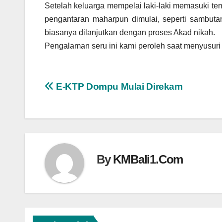
Setelah keluarga mempelai laki-laki memasuki te
pengantaran maharpun dimulai, seperti sambuta
biasanya dilanjutkan dengan proses Akad nikah.
Pengalaman seru ini kami peroleh saat menyusuri 
Navigasi
E-KTP Dompu Mulai Direkam
pos
By
KMBali1.Com