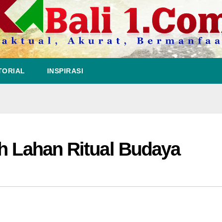
TORIAL
INSPIRASI
ah Lahan Ritual Budaya