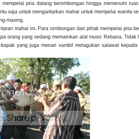
k mempelai pria datang berombongan hingga memenuhi ruas 
entu saja untuk mengantarkan mahar untuk mempelai wanita s
ing-masing.
taran mahar ini. Para rombongan dari pihak mempelai pria be
rapa orang yang sedang memainkan alat music Rebana. Tidak
pak-bapak yang juga menari sambil melagukan salawat kepad