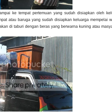
sampai ke tempat pertemuan yang sudah disiapkan oleh kel
at atau baruga yang sudah disiapkan keluarga mempelai wa
 akan di taburi dengan beras yang berwarna kuning atau masy