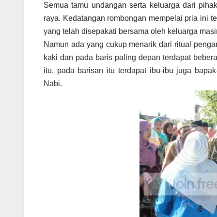
Semua tamu undangan serta keluarga dari piha
raya. Kedatangan rombongan mempelai pria ini t
yang telah disepakati bersama oleh keluarga mas
Namun ada yang cukup menarik dari ritual pengan
kaki dan pada baris paling depan terdapat bebe
itu, pada barisan itu terdapat ibu-ibu juga ba
Nabi.