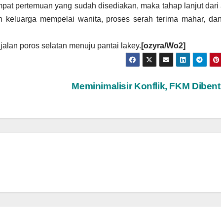
mpat pertemuan yang sudah disediakan, maka tahap lanjut dari
n keluarga mempelai wanita, proses serah terima mahar, da
jalan poros selatan menuju pantai lakey.
[ozyra/Wo2]
Meminimalisir Konflik, FKM Diben