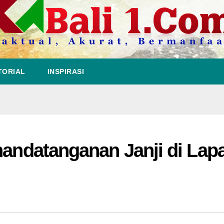
TORIAL
INSPIRASI
nandatanganan Janji di Lap