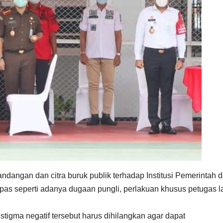
angan dan citra buruk publik terhadap Institusi Pemerintah 
lapas seperti adanya dugaan pungli, perlakuan khusus petugas 
stigma negatif tersebut harus dihilangkan agar dapat