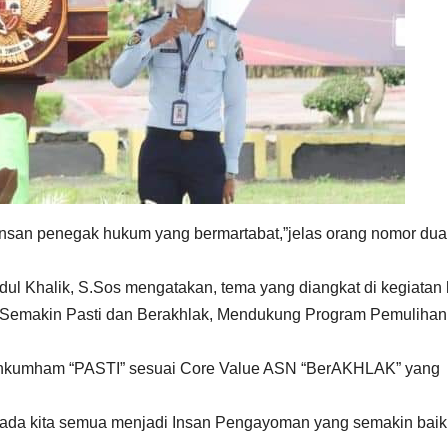
san penegak hukum yang bermartabat,”jelas orang nomor dua
ul Khalik, S.Sos mengatakan, tema yang diangkat di kegiatan 
, Semakin Pasti dan Berakhlak, Mendukung Program Pemulihan
emenkumham “PASTI” sesuai Core Value ASN “BerAKHLAK” yang
kepada kita semua menjadi Insan Pengayoman yang semakin baik