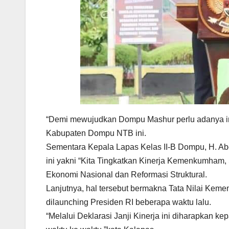
“Demi mewujudkan Dompu Mashur perlu adanya in
Kabupaten Dompu NTB ini.
Sementara Kepala Lapas Kelas II-B Dompu, H. Abd
ini yakni “Kita Tingkatkan Kinerja Kemenkumham
Ekonomi Nasional dan Reformasi Struktural.
Lanjutnya, hal tersebut bermakna Tata Nilai K
dilaunching Presiden RI beberapa waktu lalu.
“Melalui Deklarasi Janji Kinerja ini diharapkan 