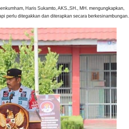
emenkumham, Haris Sukamto, AKS.,SH., MH. mengungkapkan,
i perlu ditegakkan dan diterapkan secara berkesinambungan