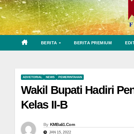
BERITA
BERITA PREMIUM
EDI
ADVETORIAL
NEWS
PEMERINTAHAN
Wakil Bupati Hadiri Pe
Kelas II-B
By
KMBali1.Com
JAN 15, 2022