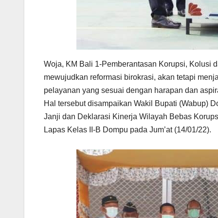
Woja, KM Bali 1-Pemberantasan Korupsi, Kolusi d
mewujudkan reformasi birokrasi, akan tetapi menj
pelayanan yang sesuai dengan harapan dan aspira
Hal tersebut disampaikan Wakil Bupati (Wabup) 
Janji dan Deklarasi Kinerja Wilayah Bebas Korup
Lapas Kelas II-B Dompu pada Jum’at (14/01/22).