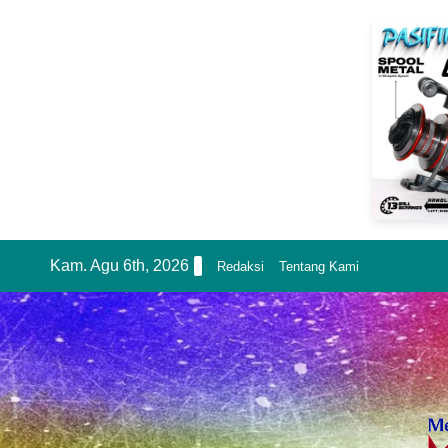
Skip
Kam. Agu 6th, 2026
Redaksi
Tentang Kami
to
content