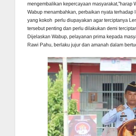
mengembalikan kepercayaan masyarakat,”harap W
Wabup menambahkan, perbaikan nyata terhadap l
yang kokoh perlu diupayakan agar terciptanya 
tersebut penting dan perlu dilakukan demi tercipt
Dijelaskan Wabup, pelayanan prima kepada masyar
Rawi Pahu, berlaku jujur dan amanah dalam bertu