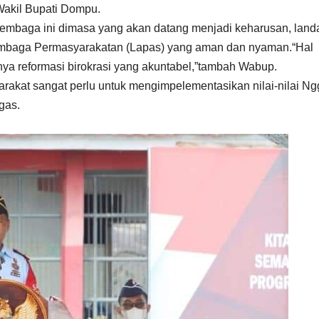
akil Bupati Dompu.
embaga ini dimasa yang akan datang menjadi keharusan, land
Lembaga Permasyarakatan (Lapas) yang aman dan nyaman.“Hal
anya reformasi birokrasi yang akuntabel,”tambah Wabup.
akat sangat perlu untuk mengimpelementasikan nilai-nilai Ng
gas.