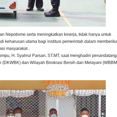
an Nepotisme serta meningkatkan kinerja, tidak hanya untuk
adi keharusan utama bagi institusi pemerintah dalam memberik
si masyarakat .
Dompu, H. Syahrul Parsan, ST.MT, saat menghadiri penandatan
si (DKWBK) dan Wilayah Birokrasi Bersih dan Melayani (WBBM)