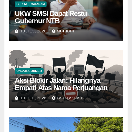
BERITA
MATARAM
UKW SMSI Dapat Restu
Gubernur NTB
JULI 15, 2026
MUHIDIN
UNCATEGORIZED
Aksi Blokir Jalan: Hilangnya
Empati Atas Nama Perjuangan
JULI 10, 2026
FAUZI AKBAR