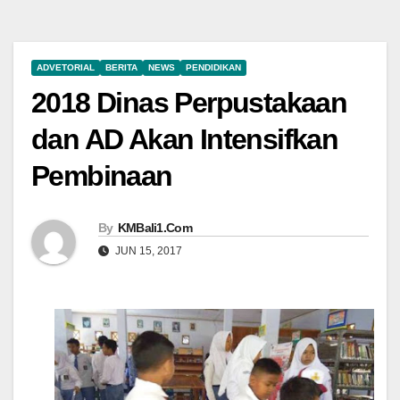
ADVETORIAL
BERITA
NEWS
PENDIDIKAN
2018 Dinas Perpustakaan
dan AD Akan Intensifkan
Pembinaan
By
KMBali1.Com
JUN 15, 2017