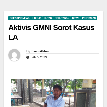
BREAKINGNEWS
HUKUM
HUTAN
KEHUTANAN
NEWS
PERTANIAN
Aktivis GMNI Sorot Kasus
LA
By
Fauzi Akbar
JAN 5, 2023