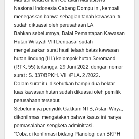
Nasional Indonesia Cabang Dompu ini, kembali
menegaskan bahwa sebagian tanah kawasan itu
sudah dikuasai oleh perusahaan LA.
Bahkan sebelumnya, Balai Pemantapan Kawasan
Hutan Wilayah VIII Denpasar sudah
mengeluarkan surat hasil telaah batas kawasan
hutan lindung (HL) kelompok hutan Soromandi
(RTK. 55) tertanggal 29 Juni 2022, dengan nomor
surat : S. 337/BPKH. VIII /PLA. 2 /2022.
Dalam surat itu, disebutkan hampir dua hektar
luas kawasan hutan sudah dikuasai oleh pemilik
perusahaan tersebut.
Sebelumnya penyidik Gakkum NTB, Astan Wirya,
dikonfirmasi mengatakan bahwa kasus ini hanya
permasalahan sengketa adminitrasi.
“Coba di konfirmasi bidang Planologi dan BKPH