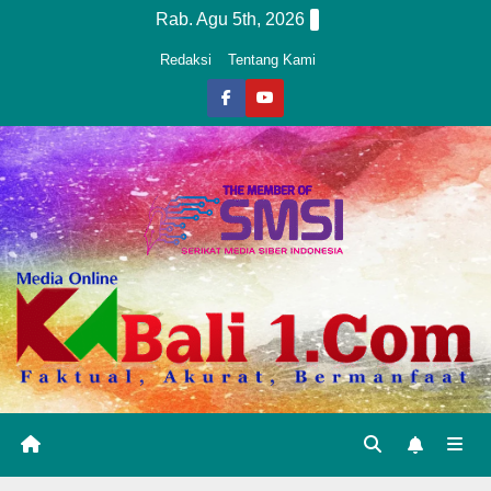
Skip
Rab. Agu 5th, 2026
to
Redaksi
Tentang Kami
content