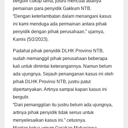
bergulir cukup lama, justru mencuat adanya
pemainan para penyidik Gakkum NTB.
“Dengan keterlambatan dalam menangani kasus
ini kami menduga ada permainan antara pihak
penyidik dengan pihak perusahaan,” ujarnya,
Kamis (5/2/2023).
Padahal pihak penyidik DLHK Provinsi NTB,
sudah memanggil pihak perusahaan beberapa
kali untuk dimintai keterangannya. Namun belum
ada ujungnya. Sejauh penanganan kasus ini oleh
pihak DLHK Provinsi NTB, justru patut
dipertanyakan. Artinya sampai kapan kasus ini
bergulir.
“Dari pemanggilan itu justru belum ada ujungnya,
artinya pihak penyidik tidak serius untuk
menyelesaikan kasus ini.” cetusnya.
Mantan ketua umum Gerakan Mahasiswa