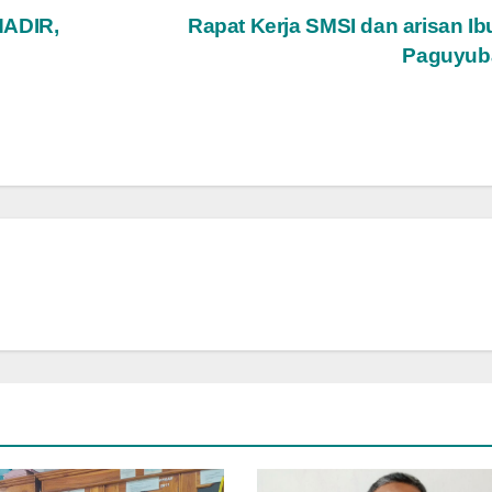
ADIR,
Rapat Kerja SMSI dan arisan Ib
Paguyub