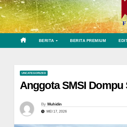
BERITA
BERITA PREMIUM
EDI
UNCATEGORIZED
Anggota SMSI Dompu S
By
Muhidin
MEI 17, 2026