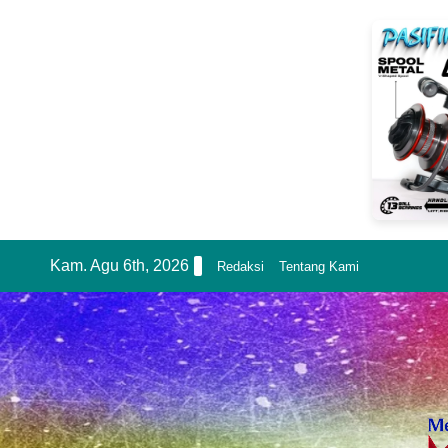
Skip
Kam. Agu 6th, 2026
Redaksi
Tentang Kami
to
content