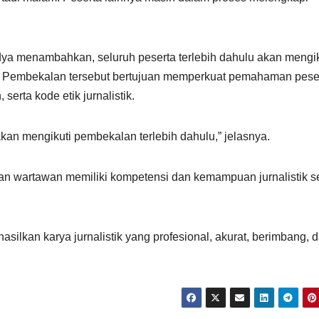
ya menambahkan, seluruh peserta terlebih dahulu akan mengik
. Pembekalan tersebut bertujuan memperkuat pemahaman pese
erta kode etik jurnalistik.
an mengikuti pembekalan terlebih dahulu,” jelasnya.
an wartawan memiliki kompetensi dan kemampuan jurnalistik s
lkan karya jurnalistik yang profesional, akurat, berimbang, 