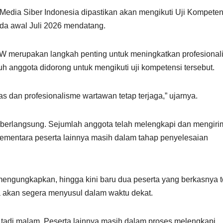
Media Siber Indonesia dipastikan akan mengikuti Uji Kompeten
da awal Juli 2026 mendatang.
 merupakan langkah penting untuk meningkatkan profesional
ruh anggota didorong untuk mengikuti uji kompetensi tersebut.
 dan profesionalisme wartawan tetap terjaga,” ujarnya.
s berlangsung. Sejumlah anggota telah melengkapi dan mengiri
ementara peserta lainnya masih dalam tahap penyelesaian
engungkapkan, hingga kini baru dua peserta yang berkasnya t
ya akan segera menyusul dalam waktu dekat.
 tadi malam. Peserta lainnya masih dalam proses melengkapi