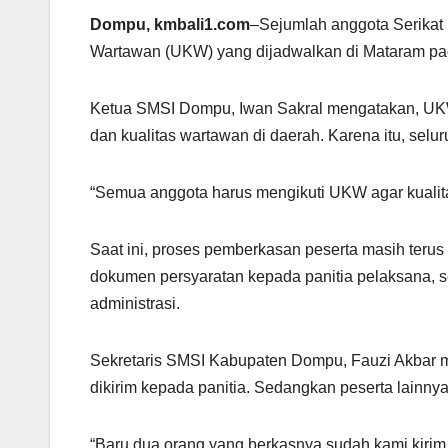
Dompu, kmbali1.com
–Sejumlah anggota Serikat 
Wartawan (UKW) yang dijadwalkan di Mataram pa
Ketua SMSI Dompu, Iwan Sakral mengatakan, UKW
dan kualitas wartawan di daerah. Karena itu, selu
“Semua anggota harus mengikuti UKW agar kualitas
Saat ini, proses pemberkasan peserta masih teru
dokumen persyaratan kepada panitia pelaksana, s
administrasi.
Sekretaris SMSI Kabupaten Dompu, Fauzi Akbar m
dikirim kepada panitia. Sedangkan peserta lainn
“Baru dua orang yang berkasnya sudah kami kirim