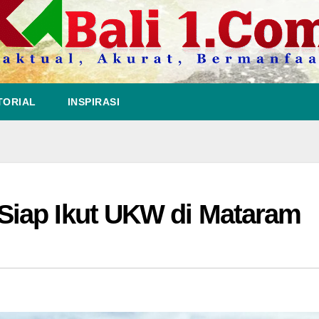
TORIAL
INSPIRASI
iap Ikut UKW di Mataram