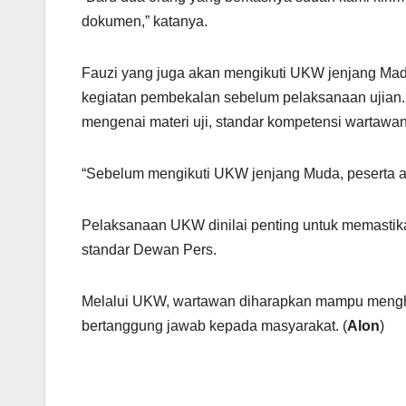
dokumen,” katanya.
Fauzi yang juga akan mengikuti UKW jenjang Mad
kegiatan pembekalan sebelum pelaksanaan ujian
mengenai materi uji, standar kompetensi wartawan, s
“Sebelum mengikuti UKW jenjang Muda, peserta ak
Pelaksanaan UKW dinilai penting untuk memastik
standar Dewan Pers.
Melalui UKW, wartawan diharapkan mampu menghasi
bertanggung jawab kepada masyarakat. (
Alon
)