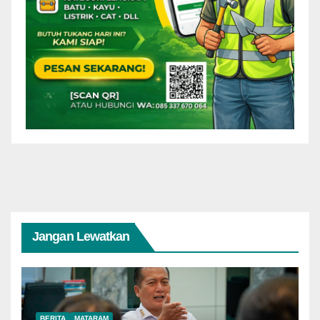
Jangan Lewatkan
BERITA
MATARAM