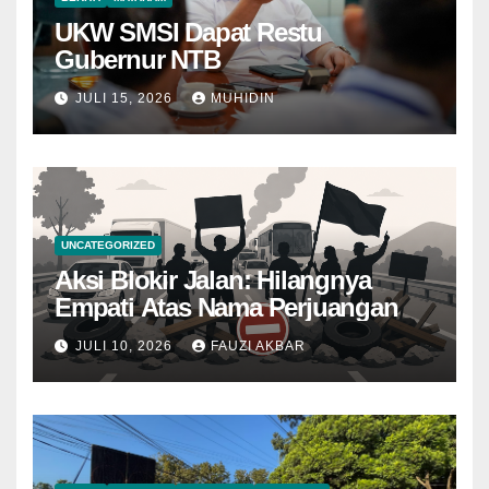
UKW SMSI Dapat Restu
Gubernur NTB
JULI 15, 2026
MUHIDIN
UNCATEGORIZED
Aksi Blokir Jalan: Hilangnya
Empati Atas Nama Perjuangan
JULI 10, 2026
FAUZI AKBAR