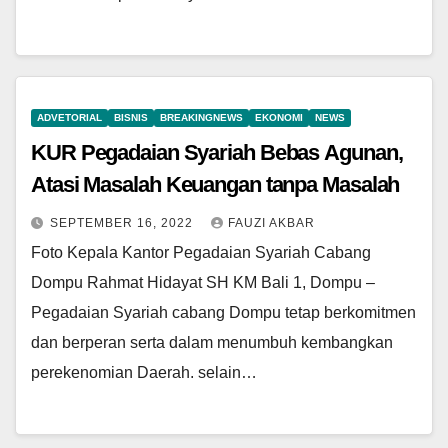
ADVETORIAL
BISNIS
BREAKINGNEWS
EKONOMI
NEWS
KUR Pegadaian Syariah Bebas Agunan,
Atasi Masalah Keuangan tanpa Masalah
SEPTEMBER 16, 2022
FAUZI AKBAR
Foto Kepala Kantor Pegadaian Syariah Cabang
Dompu Rahmat Hidayat SH KM Bali 1, Dompu –
Pegadaian Syariah cabang Dompu tetap berkomitmen
dan berperan serta dalam menumbuh kembangkan
perekenomian Daerah. selain…