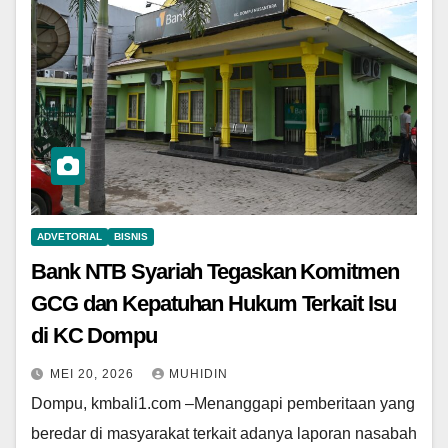
ADVETORIAL
BISNIS
Bank NTB Syariah Tegaskan Komitmen
GCG dan Kepatuhan Hukum Terkait Isu
di KC Dompu
MEI 20, 2026
MUHIDIN
Dompu, kmbali1.com –Menanggapi pemberitaan yang
beredar di masyarakat terkait adanya laporan nasabah