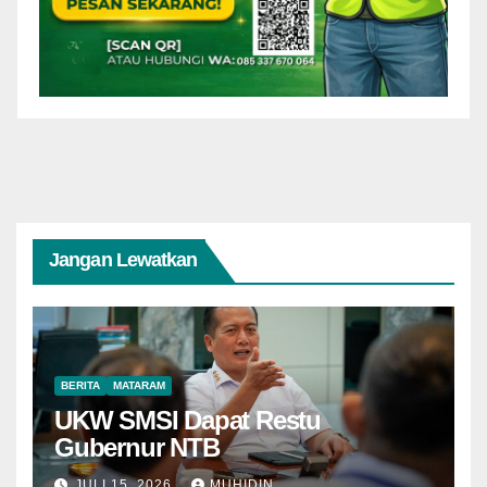
Jangan Lewatkan
BERITA
MATARAM
UKW SMSI Dapat Restu
Gubernur NTB
JULI 15, 2026
MUHIDIN