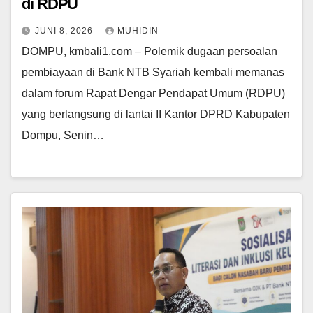
di RDPU
JUNI 8, 2026
MUHIDIN
DOMPU, kmbali1.com – Polemik dugaan persoalan
pembiayaan di Bank NTB Syariah kembali memanas
dalam forum Rapat Dengar Pendapat Umum (RDPU)
yang berlangsung di lantai II Kantor DPRD Kabupaten
Dompu, Senin…