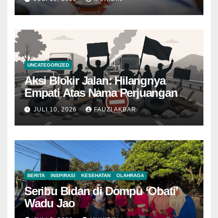
UNCATEGORIZED
Aksi Blokir Jalan: Hilangnya
Empati Atas Nama Perjuangan
JULI 10, 2026
FAUZI AKBAR
BERITA
INSPIRASI
KESEHATAN
OLAHRAGA
Seribu Bidan di Dompu ‘Obati’
Wadu Jao