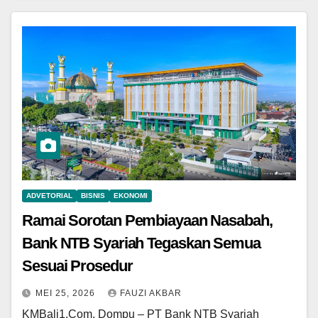
ADVETORIAL
BISNIS
EKONOMI
Ramai Sorotan Pembiayaan Nasabah,
Bank NTB Syariah Tegaskan Semua
Sesuai Prosedur
MEI 25, 2026
FAUZI AKBAR
KMBali1.Com, Dompu – PT Bank NTB Syariah