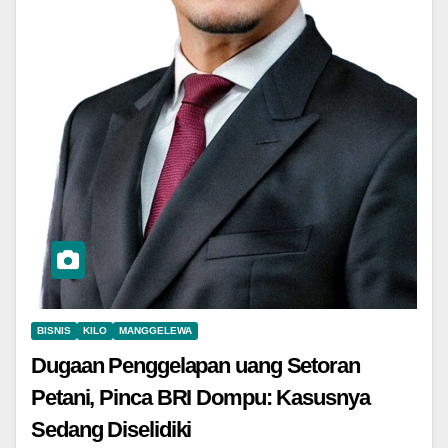
BISNIS
KILO
MANGGELEWA
Dugaan Penggelapan uang Setoran
Petani, Pinca BRI Dompu: Kasusnya
Sedang Diselidiki