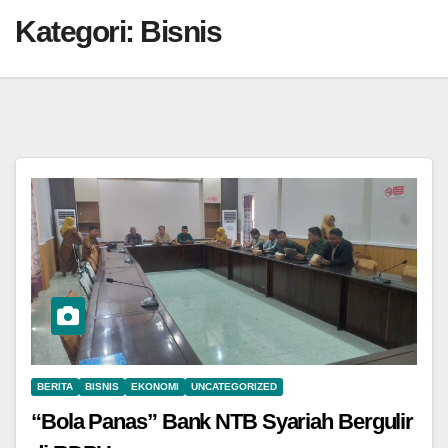
Kategori:
Bisnis
BERITA
BISNIS
EKONOMI
UNCATEGORIZED
“Bola Panas” Bank NTB Syariah Bergulir