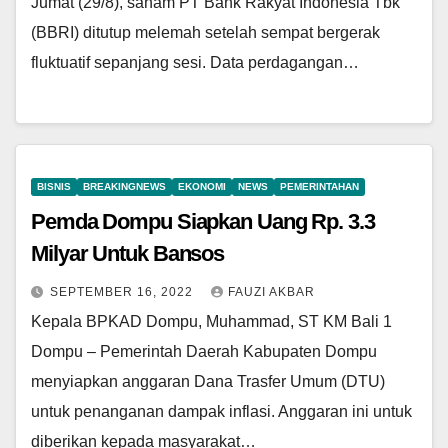
Jumat (29/8), saham PT Bank Rakyat Indonesia Tbk
(BBRI) ditutup melemah setelah sempat bergerak
fluktuatif sepanjang sesi. Data perdagangan…
BISNIS
BREAKINGNEWS
EKONOMI
NEWS
PEMERINTAHAN
Pemda Dompu Siapkan Uang Rp. 3.3
Milyar Untuk Bansos
SEPTEMBER 16, 2022
FAUZI AKBAR
Kepala BPKAD Dompu, Muhammad, ST KM Bali 1
Dompu – Pemerintah Daerah Kabupaten Dompu
menyiapkan anggaran Dana Trasfer Umum (DTU)
untuk penanganan dampak inflasi. Anggaran ini untuk
diberikan kepada masyarakat…