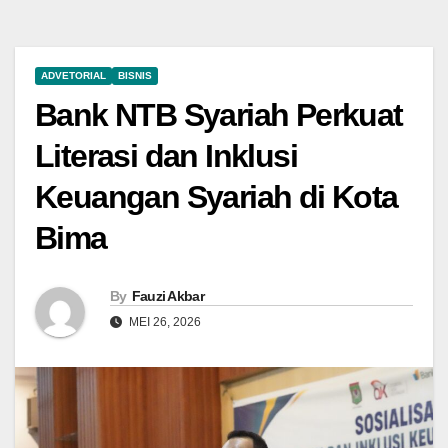
ADVETORIAL
BISNIS
Bank NTB Syariah Perkuat
Literasi dan Inklusi
Keuangan Syariah di Kota
Bima
By
Fauzi Akbar
MEI 26, 2026