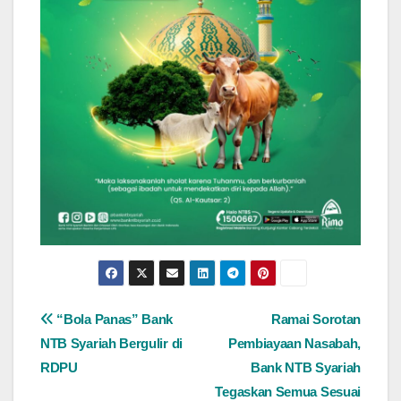
Navigasi
“Bola Panas” Bank
Ramai Sorotan
NTB Syariah Bergulir di
Pembiayaan Nasabah,
pos
RDPU
Bank NTB Syariah
Tegaskan Semua Sesuai