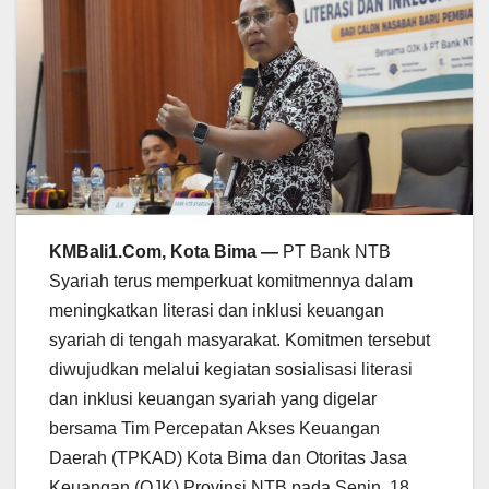
KMBali1.Com, Kota Bima —
PT Bank NTB
Syariah terus memperkuat komitmennya dalam
meningkatkan literasi dan inklusi keuangan
syariah di tengah masyarakat. Komitmen tersebut
diwujudkan melalui kegiatan sosialisasi literasi
dan inklusi keuangan syariah yang digelar
bersama Tim Percepatan Akses Keuangan
Daerah (TPKAD) Kota Bima dan Otoritas Jasa
Keuangan (OJK) Provinsi NTB pada Senin, 18