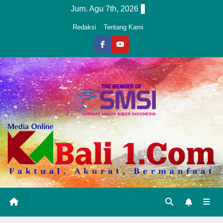
Skip
Jum. Agu 7th, 2026
to
Redaksi
Tentang Kami
content