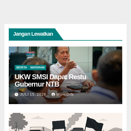
Jangan Lewatkan
BERITA
MATARAM
UKW SMSI Dapat Restu
Gubernur NTB
JULI 15, 2026
MUHIDIN