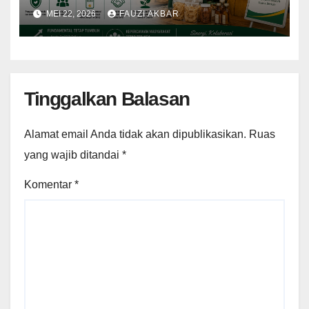
KUR
MEI 22, 2026
FAUZI AKBAR
Tinggalkan Balasan
Alamat email Anda tidak akan dipublikasikan.
Ruas
yang wajib ditandai
*
Komentar
*