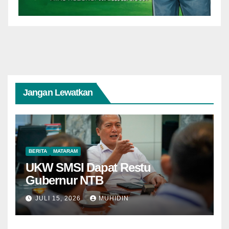
Jangan Lewatkan
BERITA
MATARAM
UKW SMSI Dapat Restu
Gubernur NTB
JULI 15, 2026
MUHIDIN