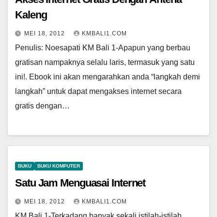
Kaleng
MEI 18, 2012
KMBALI1.COM
Penulis: Noesapati KM Bali 1-Apapun yang berbau
gratisan nampaknya selalu laris, termasuk yang satu
ini!. Ebook ini akan mengarahkan anda “langkah demi
langkah” untuk dapat mengakses internet secara
gratis dengan…
BUKU
BUKU KOMPUTER
Satu Jam Menguasai Internet
MEI 18, 2012
KMBALI1.COM
KM Bali 1-Terkadang banyak sekali istilah-istilah