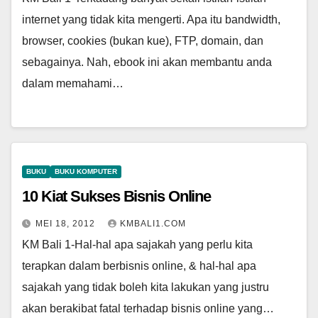
internet yang tidak kita mengerti. Apa itu bandwidth,
browser, cookies (bukan kue), FTP, domain, dan
sebagainya. Nah, ebook ini akan membantu anda
dalam memahami…
BUKU
BUKU KOMPUTER
10 Kiat Sukses Bisnis Online
MEI 18, 2012
KMBALI1.COM
KM Bali 1-Hal-hal apa sajakah yang perlu kita
terapkan dalam berbisnis online, & hal-hal apa
sajakah yang tidak boleh kita lakukan yang justru
akan berakibat fatal terhadap bisnis online yang…