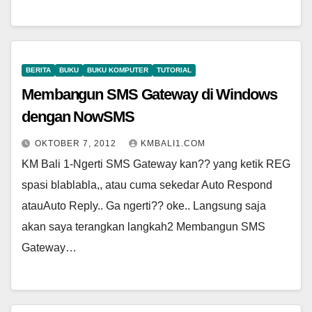
BERITA
BUKU
BUKU KOMPUTER
TUTORIAL
Membangun SMS Gateway di Windows
dengan NowSMS
OKTOBER 7, 2012
KMBALI1.COM
KM Bali 1-Ngerti SMS Gateway kan?? yang ketik REG
spasi blablabla,, atau cuma sekedar Auto Respond
atauAuto Reply.. Ga ngerti?? oke.. Langsung saja
akan saya terangkan langkah2 Membangun SMS
Gateway…