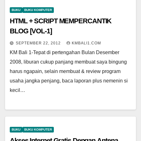
BUKU
BUKU KOMPUTER
HTML + SCRIPT MEMPERCANTIK
BLOG [VOL-1]
SEPTEMBER 22, 2012
KMBALI1.COM
KM Bali 1-Tepat di pertengahan Bulan Desember
2008, liburan cukup panjang membuat saya bingung
harus ngapain, selain membuat & review program
usaha jangka penjang, baca laporan plus nemenin si
kecil…
BUKU
BUKU KOMPUTER
Akses Internet Gratis Dengan Antena