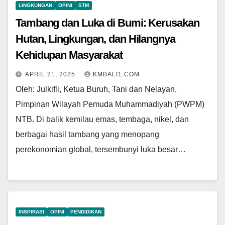
LINGKUNGAN
OPINI
STM
Tambang dan Luka di Bumi: Kerusakan
Hutan, Lingkungan, dan Hilangnya
Kehidupan Masyarakat
APRIL 21, 2025
KMBALI1.COM
Oleh: Julkifli, Ketua Buruh, Tani dan Nelayan,
Pimpinan Wilayah Pemuda Muhammadiyah (PWPM)
NTB. Di balik kemilau emas, tembaga, nikel, dan
berbagai hasil tambang yang menopang
perekonomian global, tersembunyi luka besar…
INSPIRASI
OPINI
PENDIDIKAN