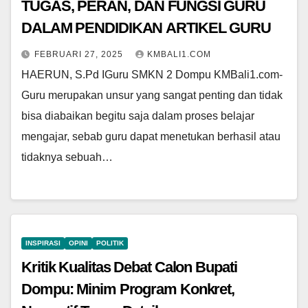
TUGAS, PERAN, DAN FUNGSI GURU
DALAM PENDIDIKAN ARTIKEL GURU
FEBRUARI 27, 2025
KMBALI1.COM
HAERUN, S.Pd IGuru SMKN 2 Dompu KMBali1.com-
Guru merupakan unsur yang sangat penting dan tidak
bisa diabaikan begitu saja dalam proses belajar
mengajar, sebab guru dapat menetukan berhasil atau
tidaknya sebuah…
INSPIRASI
OPINI
POLITIK
Kritik Kualitas Debat Calon Bupati
Dompu: Minim Program Konkret,