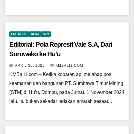
EDITORIAL
OPINI
STM
Editorial: Pola Represif Vale S.A, Dari
Sorowako ke Hu’u
APRIL 30, 2025
KMBALI1.COM
KMBali1.com – Ketika kobaran api melahap pos
keamanan dan bangunan PT. Sumbawa Timur Mining
(STM) di Hu’u, Dompu, pada Jumat, 1 November 2024
lalu, itu bukan sekadar ledakan amarah sesaat.…