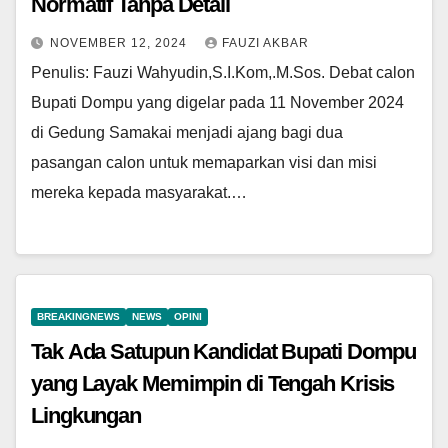
Normatif Tanpa Detail
NOVEMBER 12, 2024
FAUZI AKBAR
Penulis: Fauzi Wahyudin,S.I.Kom,.M.Sos. Debat calon
Bupati Dompu yang digelar pada 11 November 2024
di Gedung Samakai menjadi ajang bagi dua
pasangan calon untuk memaparkan visi dan misi
mereka kepada masyarakat.…
BREAKINGNEWS
NEWS
OPINI
Tak Ada Satupun Kandidat Bupati Dompu
yang Layak Memimpin di Tengah Krisis
Lingkungan