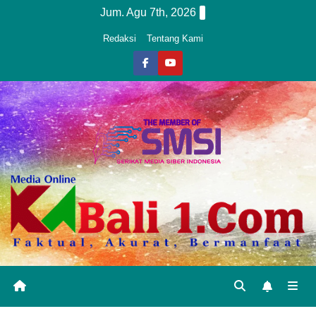
Skip
Jum. Agu 7th, 2026
to
Redaksi
Tentang Kami
content