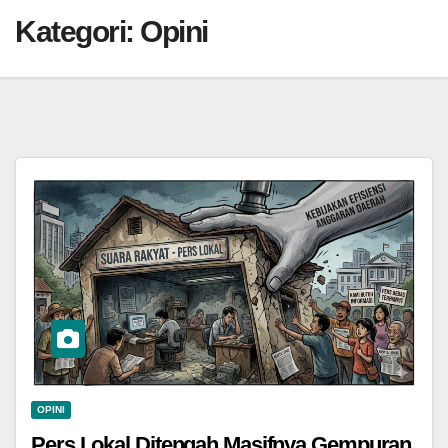
Kategori:
Opini
OPINI
Pers Lokal Ditengah Masifnya Gempuran