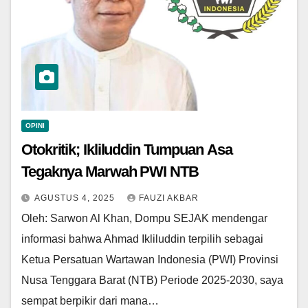
OPINI
Otokritik; Ikliluddin Tumpuan Asa
Tegaknya Marwah PWI NTB
AGUSTUS 4, 2025
FAUZI AKBAR
Oleh: Sarwon Al Khan, Dompu SEJAK mendengar
informasi bahwa Ahmad Ikliluddin terpilih sebagai
Ketua Persatuan Wartawan Indonesia (PWI) Provinsi
Nusa Tenggara Barat (NTB) Periode 2025-2030, saya
sempat berpikir dari mana…