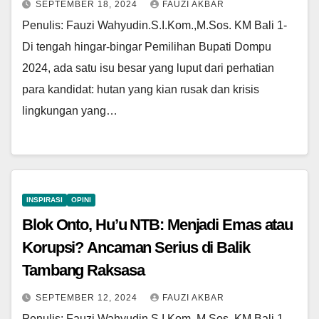
SEPTEMBER 18, 2024
FAUZI AKBAR
Penulis: Fauzi Wahyudin.S.I.Kom.,M.Sos. KM Bali 1-
Di tengah hingar-bingar Pemilihan Bupati Dompu
2024, ada satu isu besar yang luput dari perhatian
para kandidat: hutan yang kian rusak dan krisis
lingkungan yang…
INSPIRASI
OPINI
Blok Onto, Hu’u NTB: Menjadi Emas atau
Korupsi? Ancaman Serius di Balik
Tambang Raksasa
SEPTEMBER 12, 2024
FAUZI AKBAR
Penulis: Fauzi Wahyudin,S.I.Kom.,M.Sos. KM Bali 1