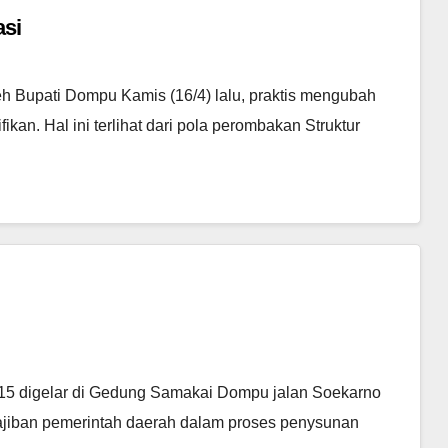
asi
eh Bupati Dompu Kamis (16/4) lalu, praktis mengubah
an. Hal ini terlihat dari pola perombakan Struktur
5 digelar di Gedung Samakai Dompu jalan Soekarno
wajiban pemerintah daerah dalam proses penysunan