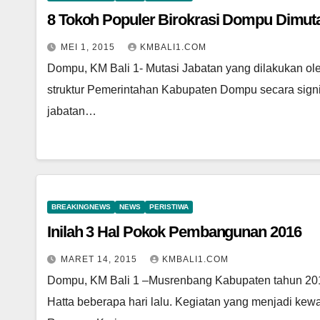
8 Tokoh Populer Birokrasi Dompu Dimut
MEI 1, 2015
KMBALI1.COM
Dompu, KM Bali 1- Mutasi Jabatan yang dilakukan ol
struktur Pemerintahan Kabupaten Dompu secara signifik
jabatan…
BREAKINGNEWS
NEWS
PERISTIWA
Inilah 3 Hal Pokok Pembangunan 2016
MARET 14, 2015
KMBALI1.COM
Dompu, KM Bali 1 –Musrenbang Kabupaten tahun 201
Hatta beberapa hari lalu. Kegiatan yang menjadi ke