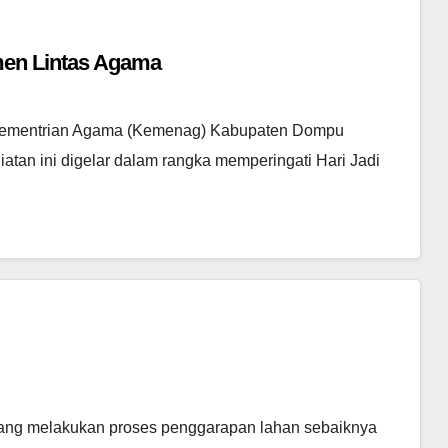
men Lintas Agama
 Kementrian Agama (Kemenag) Kabupaten Dompu
atan ini digelar dalam rangka memperingati Hari Jadi
edang melakukan proses penggarapan lahan sebaiknya