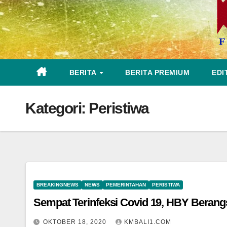
BERITA
BERITA PREMIUM
EDI
Kategori:
Peristiwa
BREAKINGNEWS
NEWS
PEMERINTAHAN
PERISTIWA
Sempat Terinfeksi Covid 19, HBY Berang
OKTOBER 18, 2020
KMBALI1.COM