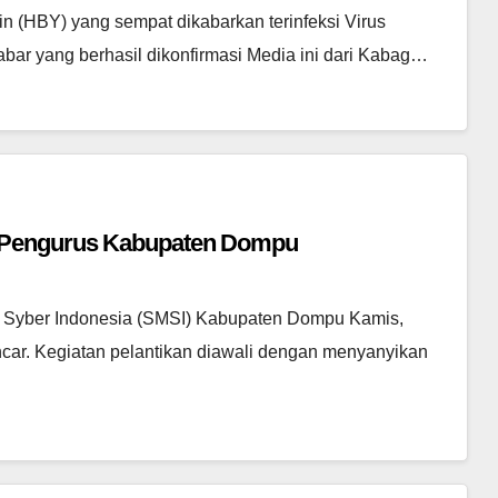
 (HBY) yang sempat dikabarkan terinfeksi Virus
abar yang berhasil dikonfirmasi Media ini dari Kabag…
n Pengurus Kabupaten Dompu
a Syber Indonesia (SMSI) Kabupaten Dompu Kamis,
ancar. Kegiatan pelantikan diawali dengan menyanyikan