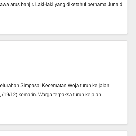
wa arus banjir. Laki-laki yang diketahui bernama Junaid
elurahan Simpasai Kecematan Woja turun ke jalan
 (19/12) kemarin. Warga terpaksa turun kejalan