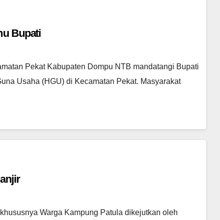
mu Bupati
ecamatan Pekat Kabupaten Dompu NTB mandatangi Bupati
una Usaha (HGU) di Kecamatan Pekat. Masyarakat
anjir
o khususnya Warga Kampung Patula dikejutkan oleh