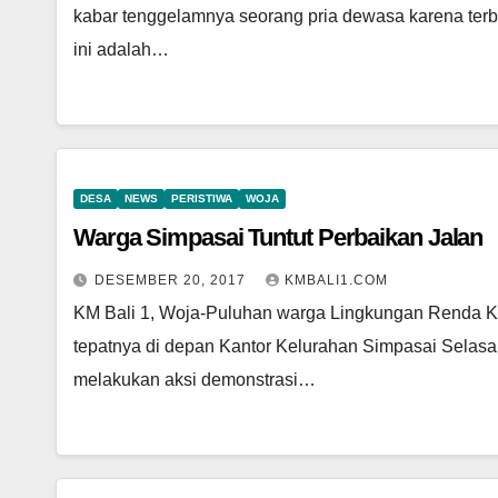
kabar tenggelamnya seorang pria dewasa karena terba
ini adalah…
DESA
NEWS
PERISTIWA
WOJA
Warga Simpasai Tuntut Perbaikan Jalan
DESEMBER 20, 2017
KMBALI1.COM
KM Bali 1, Woja-Puluhan warga Lingkungan Renda K
tepatnya di depan Kantor Kelurahan Simpasai Selasa,
melakukan aksi demonstrasi…