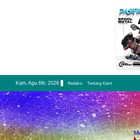
Skip
Kam. Agu 6th, 2026
Redaksi
Tentang Kami
to
content