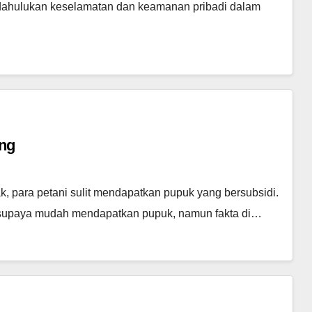
dahulukan keselamatan dan keamanan pribadi dalam
ang
 para petani sulit mendapatkan pupuk yang bersubsidi.
n supaya mudah mendapatkan pupuk, namun fakta di…