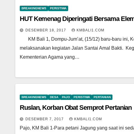
BREAKINGNEWS
PERISTIWA
HUT Kemenag Diperingati Bersama Ele
DESEMBER 18, 2017
KMBALI1.COM
KM Bali 1, Dompu-Jum’at, (15/12) baru-baru ini,
melaksanakan kegiatan Jalan Santai Amal Bakti. Kegi
Kementerian Agama yang…
BREAKINGNEWS
DESA
PAJO
PERISTIWA
PERTANIAN
Ruslan, Korban Obat Semprot Pertanian
DESEMBER 7, 2017
KMBALI1.COM
Pajo, KM Bali 1-Para petani Jagung yang saat ini s