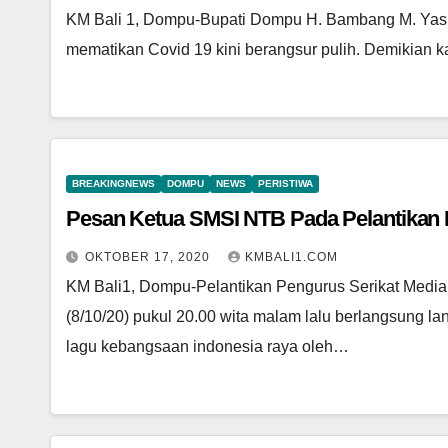
KM Bali 1, Dompu-Bupati Dompu H. Bambang M. Yasin
mematikan Covid 19 kini berangsur pulih. Demikian k
BREAKINGNEWS
DOMPU
NEWS
PERISTIWA
Pesan Ketua SMSI NTB Pada Pelantika
OKTOBER 17, 2020
KMBALI1.COM
KM Bali1, Dompu-Pelantikan Pengurus Serikat Medi
(8/10/20) pukul 20.00 wita malam lalu berlangsung l
lagu kebangsaan indonesia raya oleh…