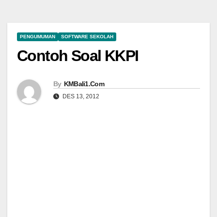
PENGUMUMAN
SOFTWARE SEKOLAH
Contoh Soal KKPI
By
KMBali1.Com
DES 13, 2012