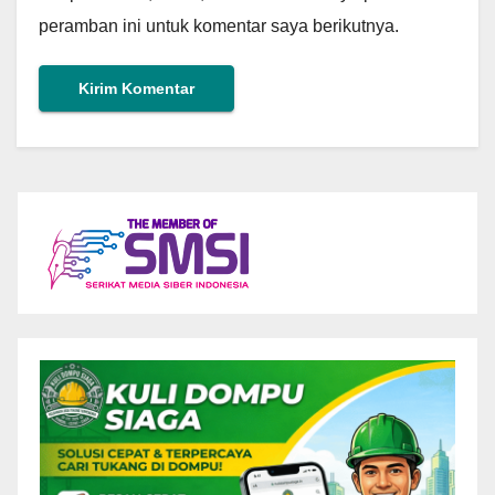
peramban ini untuk komentar saya berikutnya.