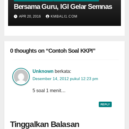
Bersama Guru, IGI Gelar Semnas
APR 20, 2016
KMBALI1.COM
0 thoughts on “Contoh Soal KKPI”
Unknown
berkata:
Desember 14, 2012 pukul 12:23 pm
5 soal 1 menit…
REPLY
Tinggalkan Balasan