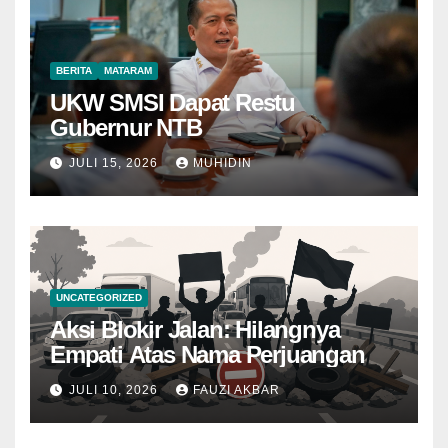
BERITA
MATARAM
UKW SMSI Dapat Restu
Gubernur NTB
JULI 15, 2026
MUHIDIN
UNCATEGORIZED
Aksi Blokir Jalan: Hilangnya
Empati Atas Nama Perjuangan
JULI 10, 2026
FAUZI AKBAR