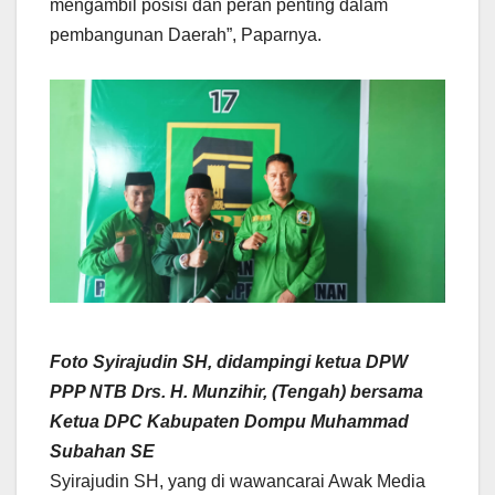
mengambil posisi dan peran penting dalam
pembangunan Daerah”, Paparnya.
Foto Syirajudin SH, didampingi ketua DPW
PPP NTB Drs. H. Munzihir, (Tengah) bersama
Ketua DPC Kabupaten Dompu Muhammad
Subahan SE
Syirajudin SH, yang di wawancarai Awak Media