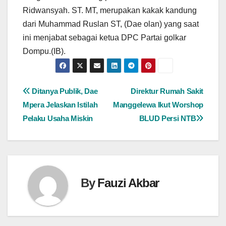
Ridwansyah. ST. MT, merupakan kakak kandung
dari Muhammad Ruslan ST, (Dae olan) yang saat
ini menjabat sebagai ketua DPC Partai golkar
Dompu.(IB).
Navigasi
Ditanya Publik, Dae
Direktur Rumah Sakit
Mpera Jelaskan Istilah
Manggelewa Ikut Worshop
pos
Pelaku Usaha Miskin
BLUD Persi NTB
By
Fauzi Akbar