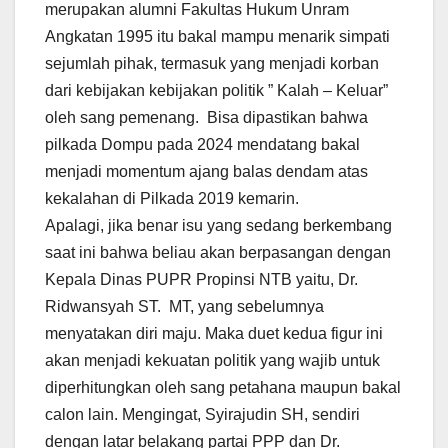
merupakan alumni Fakultas Hukum Unram
Angkatan 1995 itu bakal mampu menarik simpati
sejumlah pihak, termasuk yang menjadi korban
dari kebijakan kebijakan politik ” Kalah – Keluar”
oleh sang pemenang. Bisa dipastikan bahwa
pilkada Dompu pada 2024 mendatang bakal
menjadi momentum ajang balas dendam atas
kekalahan di Pilkada 2019 kemarin.
Apalagi, jika benar isu yang sedang berkembang
saat ini bahwa beliau akan berpasangan dengan
Kepala Dinas PUPR Propinsi NTB yaitu, Dr.
Ridwansyah ST. MT, yang sebelumnya
menyatakan diri maju. Maka duet kedua figur ini
akan menjadi kekuatan politik yang wajib untuk
diperhitungkan oleh sang petahana maupun bakal
calon lain. Mengingat, Syirajudin SH, sendiri
dengan latar belakang partai PPP dan Dr.