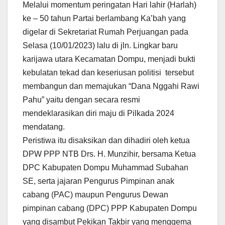
Melalui momentum peringatan Hari lahir (Harlah)
ke – 50 tahun Partai berlambang Ka’bah yang
digelar di Sekretariat Rumah Perjuangan pada
Selasa (10/01/2023) lalu di jln. Lingkar baru
karijawa utara Kecamatan Dompu, menjadi bukti
kebulatan tekad dan keseriusan politisi tersebut
membangun dan memajukan “Dana Nggahi Rawi
Pahu” yaitu dengan secara resmi
mendeklarasikan diri maju di Pilkada 2024
mendatang.
Peristiwa itu disaksikan dan dihadiri oleh ketua
DPW PPP NTB Drs. H. Munzihir, bersama Ketua
DPC Kabupaten Dompu Muhammad Subahan
SE, serta jajaran Pengurus Pimpinan anak
cabang (PAC) maupun Pengurus Dewan
pimpinan cabang (DPC) PPP Kabupaten Dompu
yang disambut Pekikan Takbir yang menggema