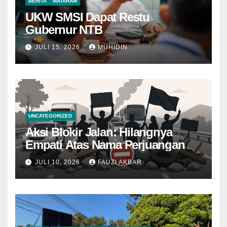
BERITA
MATARAM
UKW SMSI Dapat Restu
Gubernur NTB
JULI 15, 2026
MUHIDIN
UNCATEGORIZED
Aksi Blokir Jalan: Hilangnya
Empati Atas Nama Perjuangan
JULI 10, 2026
FAUZI AKBAR