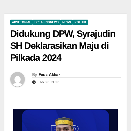
ADVETORIAL
BREAKINGNEWS
NEWS
POLITIK
Didukung DPW, Syrajudin
SH Deklarasikan Maju di
Pilkada 2024
By
Fauzi Akbar
JAN 23, 2023