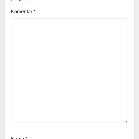
Komentar
*
Nama
*