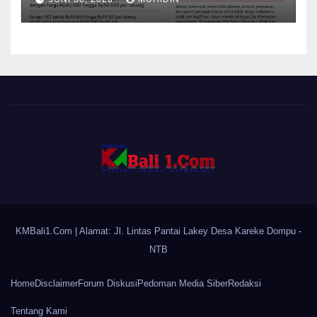
KMBali1.Com
| Alamat: Jl. Lintas Pantai Lakey Desa Kareke Dompu -
NTB
Home
Disclaimer
Forum Diskusi
Pedoman Media Siber
Redaksi
Tentang Kami