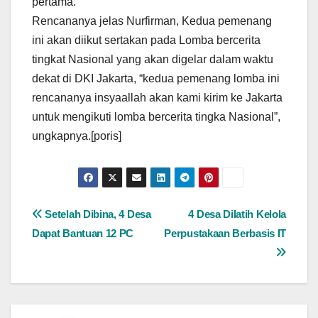
pertama.
Rencananya jelas Nurfirman, Kedua pemenang
ini akan diikut sertakan pada Lomba bercerita
tingkat Nasional yang akan digelar dalam waktu
dekat di DKI Jakarta, “kedua pemenang lomba ini
rencananya insyaallah akan kami kirim ke Jakarta
untuk mengikuti lomba bercerita tingka Nasional”,
ungkapnya.[poris]
Navigasi
Setelah Dibina, 4 Desa
4 Desa Dilatih Kelola
Dapat Bantuan 12 PC
Perpustakaan Berbasis IT
pos