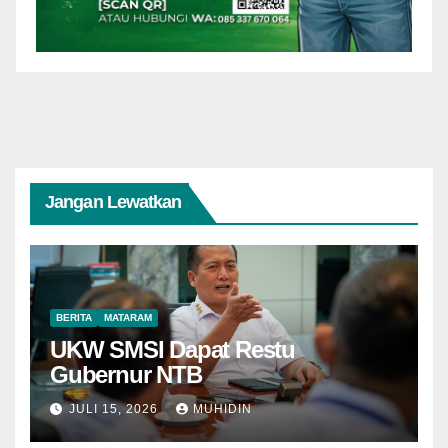
Jangan Lewatkan
BERITA
MATARAM
UKW SMSI Dapat Restu
Gubernur NTB
JULI 15, 2026
MUHIDIN