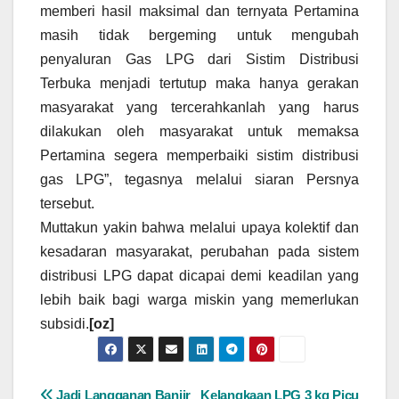
memberi hasil maksimal dan ternyata Pertamina
masih tidak bergeming untuk mengubah
penyaluran Gas LPG dari Sistim Distribusi
Terbuka menjadi tertutup maka hanya gerakan
masyarakat yang tercerahkanlah yang harus
dilakukan oleh masyarakat untuk memaksa
Pertamina segera memperbaiki sistim distribusi
gas LPG”, tegasnya melalui siaran Persnya
tersebut.
Muttakun yakin bahwa melalui upaya kolektif dan
kesadaran masyarakat, perubahan pada sistem
distribusi LPG dapat dicapai demi keadilan yang
lebih baik bagi warga miskin yang memerlukan
subsidi.
[oz]
Jadi Langganan Banjir
Kelangkaan LPG 3 kg Picu