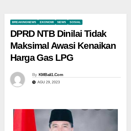
BREAKINGNEWS
EKONOMI
NEWS
SOSIAL
DPRD NTB Dinilai Tidak
Maksimal Awasi Kenaikan
Harga Gas LPG
By
KMBali1.Com
AGU 29, 2023