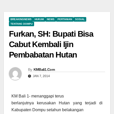
BREAKINGNEWS
HUKUM
NEWS
PERTANIAN
SOSIAL
TENTANG DOMPU
Furkan, SH: Bupati Bisa
Cabut Kembali Ijin
Pembabatan Hutan
By
KMBali1.Com
JAN 7, 2014
KM Bali 1- menanggapi terus
berlanjutnya kerusakan Hutan yang terjadi di
Kabupaten Dompu setahun belakangan