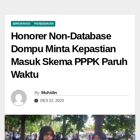
BIROKRASI
PENDIDIKAN
Honorer Non-Database
Dompu Minta Kepastian
Masuk Skema PPPK Paruh
Waktu
By
Muhidin
DES 22, 2025