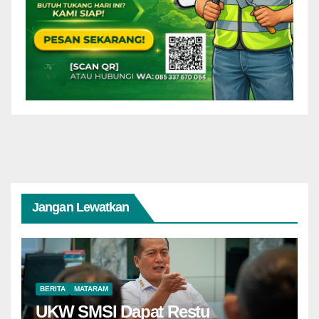
Jangan Lewatkan
BERITA
MATARAM
UKW SMSI Dapat Restu