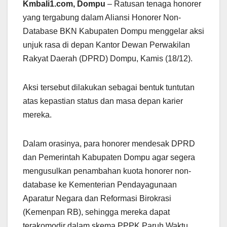
Kmbali1.com, Dompu
– Ratusan tenaga honorer
yang tergabung dalam Aliansi Honorer Non-
Database BKN Kabupaten Dompu menggelar aksi
unjuk rasa di depan Kantor Dewan Perwakilan
Rakyat Daerah (DPRD) Dompu, Kamis (18/12).
Aksi tersebut dilakukan sebagai bentuk tuntutan
atas kepastian status dan masa depan karier
mereka.
Dalam orasinya, para honorer mendesak DPRD
dan Pemerintah Kabupaten Dompu agar segera
mengusulkan penambahan kuota honorer non-
database ke Kementerian Pendayagunaan
Aparatur Negara dan Reformasi Birokrasi
(Kemenpan RB), sehingga mereka dapat
terakomodir dalam skema PPPK Paruh Waktu