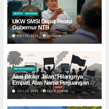
BERITA
MATARAM
UKW SMSI Dapat Restu
Gubernur NTB
JULI 15, 2026
MUHIDIN
UNCATEGORIZED
Aksi Blokir Jalan: Hilangnya
Empati Atas Nama Perjuangan
JULI 10, 2026
FAUZI AKBAR