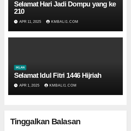
Selamat Hari Jadi Dompu yang ke
210
APR 11, 2025
KMBALI1.COM
IKLAN
Selamat Idul Fitri 1446 Hijriah
APR 1, 2025
KMBALI1.COM
Tinggalkan Balasan