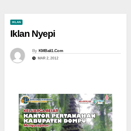
IKLAN
Iklan Nyepi
By
KMBali1.Com
MAR 2, 2012