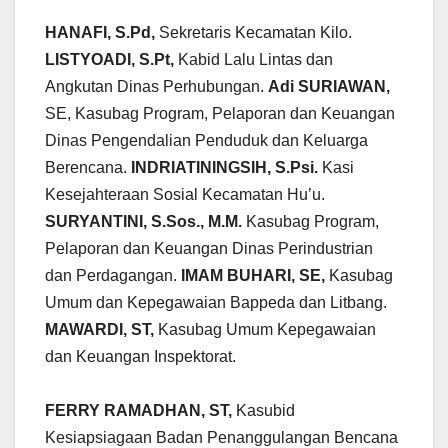
HANAFI, S.Pd,
Sekretaris Kecamatan Kilo.
LISTYOADI, S.Pt,
Kabid Lalu Lintas dan
Angkutan Dinas Perhubungan.
Adi SURIAWAN,
SE, Kasubag Program, Pelaporan dan Keuangan
Dinas Pengendalian Penduduk dan Keluarga
Berencana.
INDRIATININGSIH, S.Psi.
Kasi
Kesejahteraan Sosial Kecamatan Hu’u.
SURYANTINI, S.Sos., M.M.
Kasubag Program,
Pelaporan dan Keuangan Dinas Perindustrian
dan Perdagangan.
IMAM BUHARI, SE,
Kasubag
Umum dan Kepegawaian Bappeda dan Litbang.
MAWARDI, ST,
Kasubag Umum Kepegawaian
dan Keuangan Inspektorat.
FERRY RAMADHAN, ST,
Kasubid
Kesiapsiagaan Badan Penanggulangan Bencana