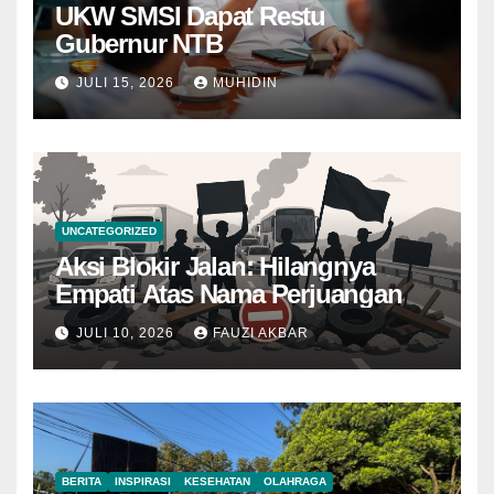
UKW SMSI Dapat Restu
Gubernur NTB
JULI 15, 2026
MUHIDIN
UNCATEGORIZED
Aksi Blokir Jalan: Hilangnya
Empati Atas Nama Perjuangan
JULI 10, 2026
FAUZI AKBAR
BERITA
INSPIRASI
KESEHATAN
OLAHRAGA