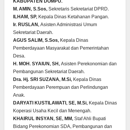
KABUPATEN DOMPU.
M. AMIN, S.Sos,
Sekretaris Sekretariat DPRD.
ILHAM, SP,
Kepala Dinas Ketahanan Pangan.
Ir. RUSLAN,
Asisten Administrasi Umum
Sekretariat Daerah.
AGUS SALIM, S.Sos,
Kepala Dinas
Pemberdayaan Masyarakat dan Pemerintahan
Desa.
H. MOH. SYAIUN, SH,
Asisten Perekonomian dan
Pembangunan Sekretariat Daerah.
Dra. Hj. SRI SUZANA, M.Si,
Kepala Dinas
Pemberdayaan Perempuan dan Perlindungan
Anak.
DARYATI KUSTILAWATI, SE, M.Si,
Kepala Dinas
Koperasi Usaha Kecil dan Menengah.
KHAIRUL INSYAN, SE, MM,
Staf Ahli Bupati
Bidang Perekonomian SDA, Pembangunan dan