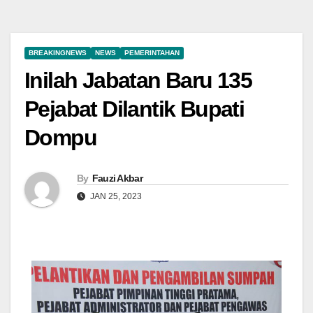
BREAKINGNEWS
NEWS
PEMERINTAHAN
Inilah Jabatan Baru 135
Pejabat Dilantik Bupati
Dompu
By
Fauzi Akbar
JAN 25, 2023