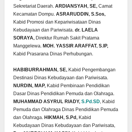
Sekretariat Daerah.
ARDIANSYAH, SE,
Camat
Kecamatan Dompu.
ASRARUDDIN, S.Sos,
Kabid Promosi dan Kepariwisataan Dinas
Kebudayaan dan Pariwisata.
dr. LAELA
SORAYA,
Direktur Rumah Sakit Pratama
Manggelewa.
MOH. YASSIR ARAFFAT, S.IP,
Kabid Prasarana Dinas Perhubungan.
HABIBURRAHMAN, SE,
Kabid Pengembangan
Destinasi Dinas Kebudayaan dan Pariwisata.
NURDIN, MAP,
Kabid Pembinaan Pendidikan
Dasar Dinas Pendidikan Pemuda dan Olahraga.
MUHAMMAD ASYRUL RIADY,
S.Pd.SD
, Kabid
Pemuda dan Olahraga Dinas Pendidikan Pemuda
dan Olahraga.
HIKMAH, S.Pd,
Kabid
Kebudayaan Dinas Kebudayaan dan Pariwisata,