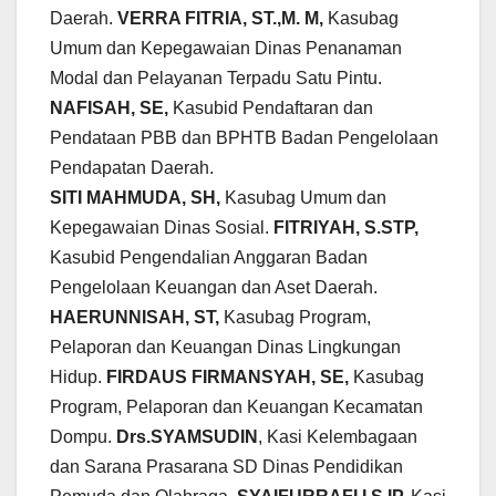
Daerah.
VERRA FITRIA, ST.,M. M,
Kasubag
Umum dan Kepegawaian Dinas Penanaman
Modal dan Pelayanan Terpadu Satu Pintu.
NAFISAH, SE,
Kasubid Pendaftaran dan
Pendataan PBB dan BPHTB Badan Pengelolaan
Pendapatan Daerah.
SITI MAHMUDA, SH,
Kasubag Umum dan
Kepegawaian Dinas Sosial.
FITRIYAH, S.STP,
Kasubid Pengendalian Anggaran Badan
Pengelolaan Keuangan dan Aset Daerah.
HAERUNNISAH, ST,
Kasubag Program,
Pelaporan dan Keuangan Dinas Lingkungan
Hidup.
FIRDAUS FIRMANSYAH, SE,
Kasubag
Program, Pelaporan dan Keuangan Kecamatan
Dompu.
Drs.SYAMSUDIN
, Kasi Kelembagaan
dan Sarana Prasarana SD Dinas Pendidikan