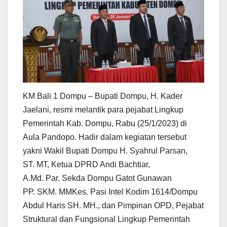
KM Bali 1 Dompu – Bupati Dompu, H. Kader
Jaelani, resmi melantik para pejabat Lingkup
Pemerintah Kab. Dompu, Rabu (25/1/2023) di
Aula Pandopo. Hadir dalam kegiatan tersebut
yakni Wakil Bupati Dompu H. Syahrul Parsan,
ST. MT, Ketua DPRD Andi Bachtiar,
A.Md. Par. Sekda Dompu Gatot Gunawan
PP. SKM. MMKes. Pasi Intel Kodim 1614/Dompu
Abdul Haris SH. MH., dan Pimpinan OPD, Pejabat
Struktural dan Fungsional Lingkup Pemerintah