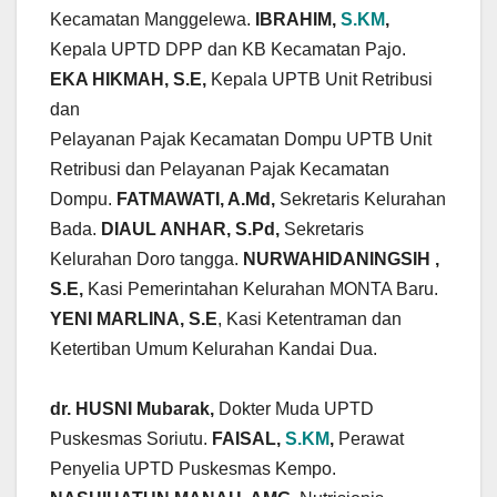
Kecamatan Manggelewa.
IBRAHIM,
S.KM
,
Kepala UPTD DPP dan KB Kecamatan Pajo.
EKA HIKMAH, S.E,
Kepala UPTB Unit Retribusi
dan
Pelayanan Pajak Kecamatan Dompu UPTB Unit
Retribusi dan Pelayanan Pajak Kecamatan
Dompu.
FATMAWATI, A.Md,
Sekretaris Kelurahan
Bada.
DIAUL ANHAR, S.Pd,
Sekretaris
Kelurahan Doro tangga.
NURWAHIDANINGSIH ,
S.E,
Kasi Pemerintahan Kelurahan MONTA Baru.
YENI MARLINA, S.E
, Kasi Ketentraman dan
Ketertiban Umum Kelurahan Kandai Dua.
dr. HUSNI Mubarak,
Dokter Muda UPTD
Puskesmas Soriutu.
FAISAL,
S.KM
,
Perawat
Penyelia UPTD Puskesmas Kempo.