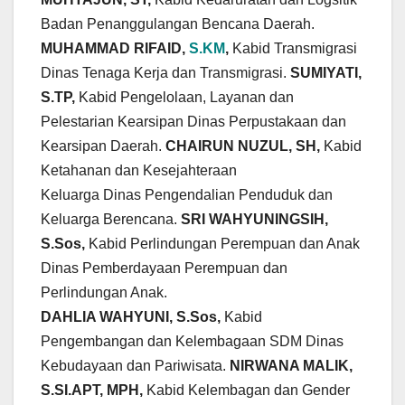
Badan Penanggulangan Bencana Daerah.
MUHAMMAD RIFAID,
S.KM
,
Kabid Transmigrasi
Dinas Tenaga Kerja dan Transmigrasi.
SUMIYATI,
S.TP,
Kabid Pengelolaan, Layanan dan
Pelestarian Kearsipan Dinas Perpustakaan dan
Kearsipan Daerah.
CHAIRUN NUZUL, SH,
Kabid
Ketahanan dan Kesejahteraan
Keluarga Dinas Pengendalian Penduduk dan
Keluarga Berencana.
SRI WAHYUNINGSIH,
S.Sos,
Kabid Perlindungan Perempuan dan Anak
Dinas Pemberdayaan Perempuan dan
Perlindungan Anak.
DAHLIA WAHYUNI, S.Sos,
Kabid
Pengembangan dan Kelembagaan SDM Dinas
Kebudayaan dan Pariwisata.
NIRWANA MALIK,
S.SI.APT, MPH,
Kabid Kelembagan dan Gender