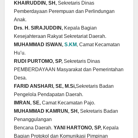
KHAIRUDDIN, SH,
Sekretaris Dinas
Pemberdayaan Perempuan dan Perlindungan
Anak.
Drs. H. SIRAJUDDIN,
Kepala Bagian
Kesejahteraan Rakyat Sekretariat Daerah.
MUHAMMAD ISWAN,
S.KM
, Camat Kecamatan
Hu’u.
RUDI PURTOMO, SP,
Sekretaris Dinas
PEMBERDAYAAN Masyarakat dan Pemerintahan
Desa.
FARID ANSHARI, SE, M.Si,
Sekretaris Badan
Pengelola Pendapatan Daerah.
IMRAN, SE,
Camat Kecamatan Pajo.
MUHAMMAD KAMRUN, SH,
Sekretaris Badan
Penanggulangan
Bencana Daerah.
YANI HARTONO, SP,
Kepala
Bagian Protokol dan Komunikasi Pimpinan