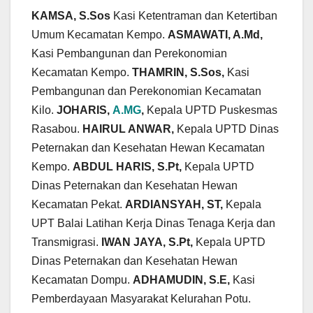
KAMSA, S.Sos
Kasi Ketentraman dan Ketertiban
Umum Kecamatan Kempo.
ASMAWATI, A.Md,
Kasi Pembangunan dan Perekonomian
Kecamatan Kempo.
THAMRIN, S.Sos,
Kasi
Pembangunan dan Perekonomian Kecamatan
Kilo.
JOHARIS,
A.MG
,
Kepala UPTD Puskesmas
Rasabou.
HAIRUL ANWAR,
Kepala UPTD Dinas
Peternakan dan Kesehatan Hewan Kecamatan
Kempo.
ABDUL HARIS, S.Pt,
Kepala UPTD
Dinas Peternakan dan Kesehatan Hewan
Kecamatan Pekat.
ARDIANSYAH, ST,
Kepala
UPT Balai Latihan Kerja Dinas Tenaga Kerja dan
Transmigrasi.
IWAN JAYA, S.Pt,
Kepala UPTD
Dinas Peternakan dan Kesehatan Hewan
Kecamatan Dompu.
ADHAMUDIN, S.E,
Kasi
Pemberdayaan Masyarakat Kelurahan Potu.