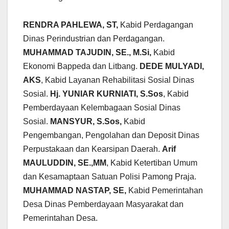
RENDRA PAHLEWA, ST,
Kabid Perdagangan
Dinas Perindustrian dan Perdagangan.
MUHAMMAD TAJUDIN, SE., M.Si,
Kabid
Ekonomi Bappeda dan Litbang.
DEDE MULYADI,
AKS
, Kabid Layanan Rehabilitasi Sosial Dinas
Sosial.
Hj. YUNIAR KURNIATI, S.Sos
, Kabid
Pemberdayaan Kelembagaan Sosial Dinas
Sosial.
MANSYUR, S.Sos,
Kabid
Pengembangan, Pengolahan dan Deposit Dinas
Perpustakaan dan Kearsipan Daerah.
Arif
MAULUDDIN, SE.,MM
, Kabid Ketertiban Umum
dan Kesamaptaan Satuan Polisi Pamong Praja.
MUHAMMAD NASTAP, SE,
Kabid Pemerintahan
Desa Dinas Pemberdayaan Masyarakat dan
Pemerintahan Desa.