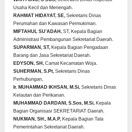
Usaha Kecil dan Menengah.
RAHMAT HIDAYAT, SE,
Sekretaris Dinas
Perumahan dan Kawasan Permukiman.
MIFTAHUL SU’ADAH,
ST, Kepala Bagian
Administrasi Pembangunan Sekretariat Daerah.
SUPARMAN, ST,
Kepala Bagian Pengadaan
Barang dan Jasa Sekretariat Daerah.
EDYSON, SH,
Camat Kecamatan Woja.
SUHERMAN, S.Pt,
Sekretaris Dinas
Perhubungan,
Ir. MUHAMMAD IKHSAN, M.Si,
Sekretaris Dinas
Kelautan dan Perikanan.
MUHAMMAD DARDANI, S.Sos,
M.Si,
Kepala
Bagian Organisasi SEKRETARIAT Daerah.
NUKMAN, SH., M.A.P,
Kepala Bagian Tata
Pemerintahan Sekretariat Daerah.