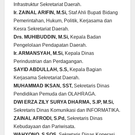
Infrastruktur Sekretariat Daerah.
Ir. ZAINAL ARIFIN, M.Si,
Staf Ahli Bupati Bidang
Pemerintahan, Hukum, Politik, Kerjasama dan
Kesra Sekretariat Daerah.
Drs. MUHIBUDDIN, M.Si,
Kepala Badan
Pengelolaan Pendapatan Daerah.
Ir. ARMANSYAH, M.Si,
Kepala Dinas
Perindustrian dan Perdagangan.
SAYID ABDULLAH, S.S,
Kepala Bagian
Kerjasama Sekretariat Daerah.
MUHAMMAD IKSAN, SST,
Sekretaris Dinas
Pendidikan Pemuda dan OLAHRAGA.
DWI ERZA ZILY SURYA DHARMA, S.IP, M.Si,
Sekretaris Dinas Komunikasi dan INFORMATIKA.
ZAINAL AFRODI, S.Pd,
Sekretaris Dinas
Kebudayaan dan Pariwisata.
WAHYONO, S SOS,
Sekretaris Dinas Koperasi