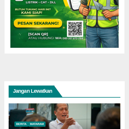
Jangan Lewatkan
BERITA
MATARAM