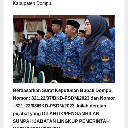
Kabupaten Dompu.
Berdasarkan Surat Keputusan Bupati Dompu,
Nomor : 821.22/07/BKD-PSDM/2023 dan Nomor
: 821. 22/08/BKD-PSDM/2023. Inilah deretan
pejabat yang
DILANTIK/PENGAMBILAN
SUMPAH JABATAN LINGKUP PEMERINTAH