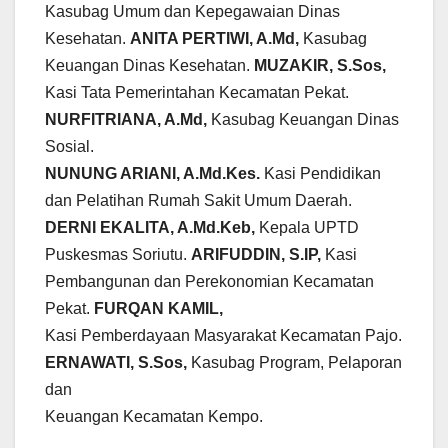
Kasubag Umum dan Kepegawaian Dinas
Kesehatan.
ANITA PERTIWI, A.Md,
Kasubag
Keuangan Dinas Kesehatan.
MUZAKIR, S.Sos,
Kasi Tata Pemerintahan Kecamatan Pekat.
NURFITRIANA, A.Md,
Kasubag Keuangan Dinas
Sosial.
NUNUNG ARIANI, A.Md.Kes.
Kasi Pendidikan
dan Pelatihan Rumah Sakit Umum Daerah.
DERNI EKALITA, A.Md.Keb,
Kepala UPTD
Puskesmas Soriutu.
ARIFUDDIN, S.IP,
Kasi
Pembangunan dan Perekonomian Kecamatan
Pekat.
FURQAN KAMIL,
Kasi Pemberdayaan Masyarakat Kecamatan Pajo.
ERNAWATI, S.Sos,
Kasubag Program, Pelaporan
dan
Keuangan Kecamatan Kempo.