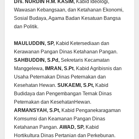
Drs. NURDIN H.M. KASIM,
Kabid Ideologi,
Wawasan Kebangsaan, dan Ketahanan Ekonomi,
Sosial Budaya, Agama Badan Kesatuan Bangsa
dan Politik.
MAULUDDIN, SP,
Kabid Ketersediaan dan
Kerawanan Pangan Dinas Ketahanan Pangan.
SAHBUDDIN, S.Pd,
Sekretaris Kecamatan
Manggelewa,
IMRAN, S.Pt
, Kabid Agribisnis dan
Usaha Peternakan Dinas Peternakan dan
Kesehatan Hewan.
SUKAEMI, S.Pt,
Kabid
Budidaya dan Pengembangan Ternak Dinas
Peternakan dan KesehatanHewan.
ARMANSYAH, S.Pt,
Kabid Penganekaragaman
Komsumsi dan Keamanan Pangan Dinas
Ketahanan Pangan.
AWAD, SP,
Kabid
Hortikultura Dinas Pertanian dan Perkebunan.