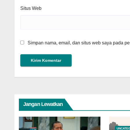
Situs Web
Simpan nama, email, dan situs web saya pada per
Jangan Lewatkan
UNCATE