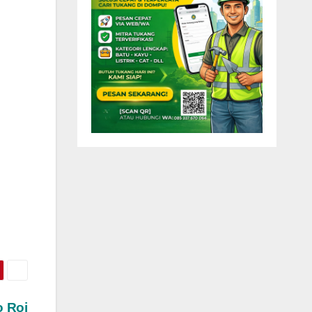
o Roi