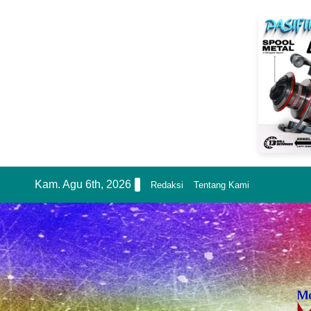
Skip
Kam. Agu 6th, 2026
Redaksi
Tentang Kami
to
content