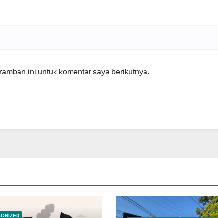
amban ini untuk komentar saya berikutnya.
GORIZED