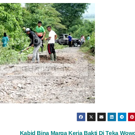
P
Kabid Bina Marga Kerja Bakti Di Teka Wow