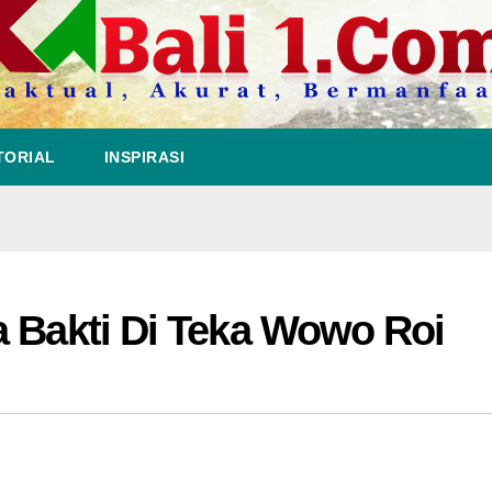
TORIAL
INSPIRASI
a Bakti Di Teka Wowo Roi