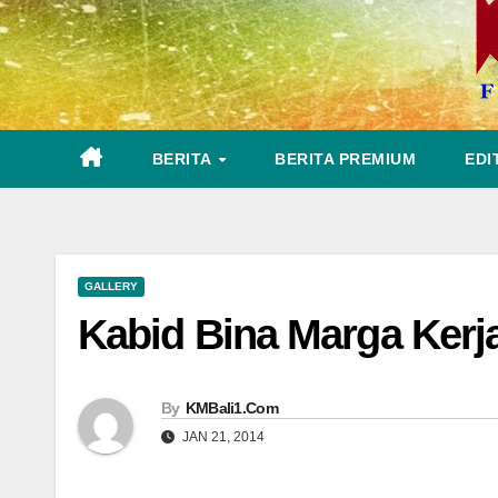
BERITA
BERITA PREMIUM
EDI
GALLERY
Kabid Bina Marga Kerj
By
KMBali1.Com
JAN 21, 2014