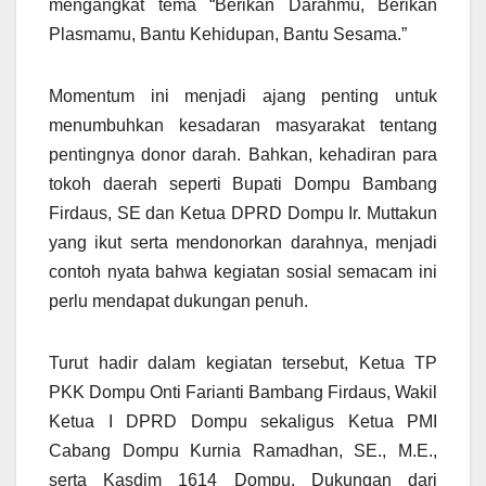
mengangkat tema “Berikan Darahmu, Berikan
Plasmamu, Bantu Kehidupan, Bantu Sesama.”
Momentum ini menjadi ajang penting untuk
menumbuhkan kesadaran masyarakat tentang
pentingnya donor darah. Bahkan, kehadiran para
tokoh daerah seperti Bupati Dompu Bambang
Firdaus, SE dan Ketua DPRD Dompu Ir. Muttakun
yang ikut serta mendonorkan darahnya, menjadi
contoh nyata bahwa kegiatan sosial semacam ini
perlu mendapat dukungan penuh.
Turut hadir dalam kegiatan tersebut, Ketua TP
PKK Dompu Onti Farianti Bambang Firdaus, Wakil
Ketua I DPRD Dompu sekaligus Ketua PMI
Cabang Dompu Kurnia Ramadhan, SE., M.E.,
serta Kasdim 1614 Dompu. Dukungan dari