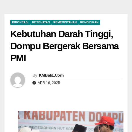
BIROKRASI
KESEHATAN
PEMERINTAHAN
PENDIDIKAN
Kebutuhan Darah Tinggi,
Dompu Bergerak Bersama
PMI
By
KMBali1.Com
APR 16, 2025