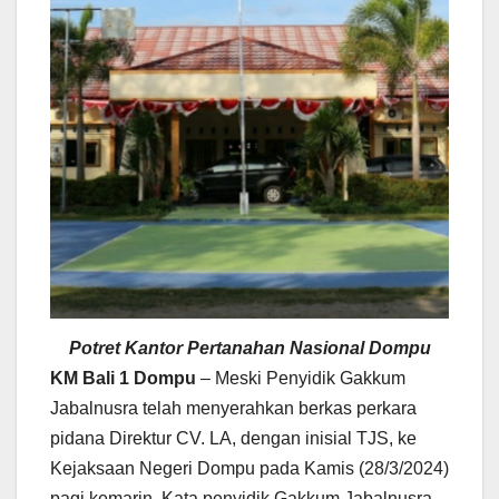
Potret Kantor Pertanahan Nasional Dompu
KM Bali 1 Dompu
– Meski Penyidik Gakkum
Jabalnusra telah menyerahkan berkas perkara
pidana Direktur CV. LA, dengan inisial TJS, ke
Kejaksaan Negeri Dompu pada Kamis (28/3/2024)
pagi kemarin. Kata penyidik Gakkum Jabalnusra,