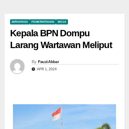
BIROKRASI
PEMERINTAHAN
WOJA
Kepala BPN Dompu
Larang Wartawan Meliput
By
Fauzi Akbar
APR 1, 2024